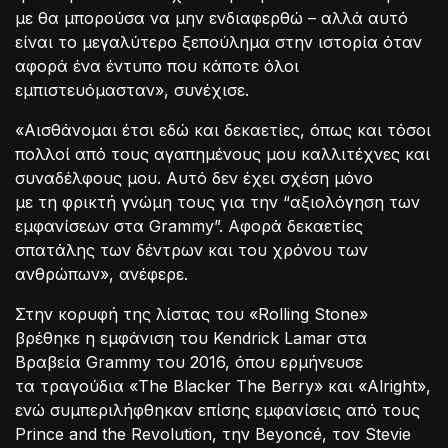
με θα μπορούσα να μην ενδιαφερθώ – αλλά αυτό
είναι το μεγαλύτερο ξεπούλημα στην ιστορία όταν
αφορά ένα έντυπο που κάποτε όλοι
εμπιστευόμασταν», συνέχισε.
«Αισθάνομαι έτσι εδώ και δεκαετίες, όπως και τόσοι
πολλοί από τους αγαπημένους μου καλλιτέχνες και
συναδέλφους μου. Αυτό δεν έχει σχέση μόνο
με τη φρικτή γνώμη τους για την “αξιολόγηση των
εμφανίσεων στα Grammy”. Αφορά δεκαετίες
σπατάλης των δέντρων και του χρόνου των
ανθρώπων», ανέφερε.
Στην κορυφή της λίστας του «Rolling Stone»
βρέθηκε η εμφάνιση του Kendrick Lamar στα
Βραβεία Grammy του 2016, όπου ερμήνευσε
τα τραγούδια «The Blacker The Berry» και «Alright»,
ενώ συμπεριλήφθηκαν επίσης εμφανίσεις από τους
Prince and the Revolution, την Beyoncé, τον Stevie