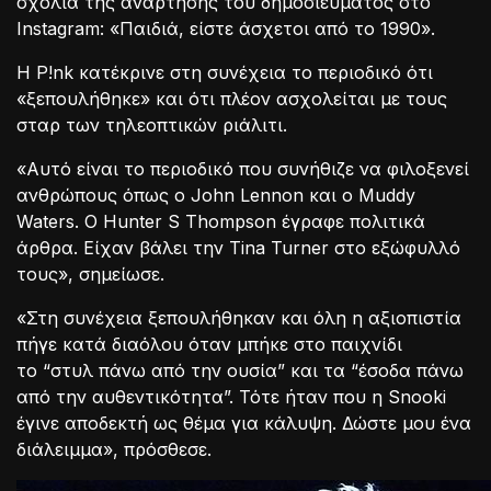
σχόλια της ανάρτησης του δημοσιεύματος στο
Instagram: «Παιδιά, είστε άσχετοι από το 1990».
Η P!nk κατέκρινε στη συνέχεια το περιοδικό ότι
«ξεπουλήθηκε» και ότι πλέον ασχολείται με τους
σταρ των τηλεοπτικών ριάλιτι.
«Αυτό είναι το περιοδικό που συνήθιζε να φιλοξενεί
ανθρώπους όπως ο John Lennon και ο Muddy
Waters. Ο Hunter S Thompson έγραφε πολιτικά
άρθρα. Είχαν βάλει την Tina Turner στο εξώφυλλό
τους», σημείωσε.
«Στη συνέχεια ξεπουλήθηκαν και όλη η αξιοπιστία
πήγε κατά διαόλου όταν μπήκε στο παιχνίδι
το “στυλ πάνω από την ουσία” και τα “έσοδα πάνω
από την αυθεντικότητα”. Τότε ήταν που η Snooki
έγινε αποδεκτή ως θέμα για κάλυψη. Δώστε μου ένα
διάλειμμα», πρόσθεσε.