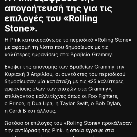
απογοήτευσή της για τις
επιλογές του «Rolling
Stone».
Η P!nk κατακεραύνωσε το περιοδικό «Rolling Stone»
με αφορμή τη λίστα που δημοσίευσε με τις
καλύτερες εμφανίσεις στα Βραβεία Grammy.
Ενόψει της απονομής των Βραβείων Grammy την
Κυριακή 3 Απριλίου, οι συντάκτες του περιοδικού
δημοσίευσαν μία κατάταξη με τις «25 καλύτερες
εμφανίσεις όλων των εποχών στα Grammy»,
επιλέγοντας καλλιτέχνες όπως οι Foo Fighters,
ο Prince, η Dua Lipa, η Taylor Swift, ο Bob Dylan,
η Cardi B και άλλους.
Ωστόσο οι επιλογές του «Rolling Stone» προκάλεσαν
την αντίδραση της P!nk, η οποία έγραψε στα