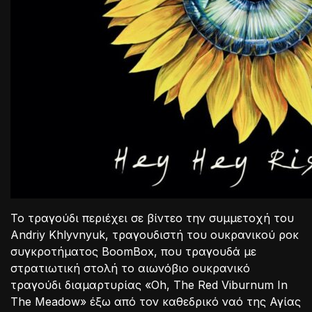
Το τραγούδι περιέχει σε βίντεο την συμμετοχή του
Andriy Khlyvnyuk, τραγουδιστή του ουκρανικού ροκ
συγκροτήματος BoomBox, που τραγουδά με
στρατιωτική στολή το αιωνόβιο ουκρανικό
τραγούδι διαμαρτυρίας «Oh, The Red Viburnum In
The Meadow» έξω από τον καθεδρικό ναό της Αγίας