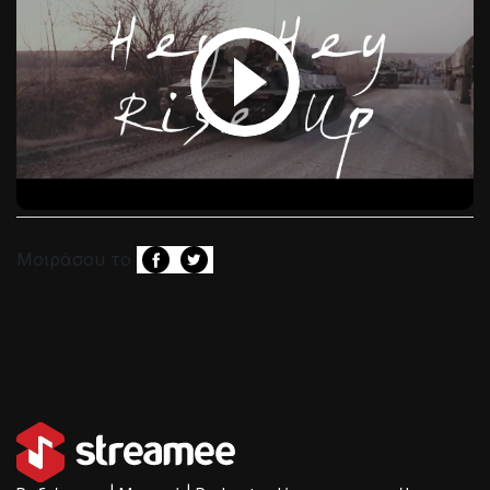
Μοιράσου το