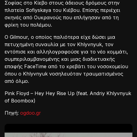
Σοφίας στο Κίεβο στους άδειους δρόμους στην
πλατεία Sofiyskaya του Κιέβου. Επίσης περιέχει
σκηνές από Ουκρανούς που επλήγησαν από τη
φρίκη του πολέμου.
Ο Gilmour, ο οποίος παλιότερα είχε δώσει μια
πετυχημένη συναυλία με τον Khlyvnyuk, τον
εντόπισε και αλληλογραφούσε για το νέο κομμάτι,
συμπεριλαμβανομένης και μιας διαδικτυακής
επαφής FaceTime από το κρεβάτι του νοσοκομείου
όπου ο Khlyvnyuk νοσηλευόταν τραυματισμένος
από όλμο.
Pink Floyd – Hey Hey Rise Up (feat. Andriy Khlyvnyuk
of Boombox)
Πηγή:
ogdoo.gr