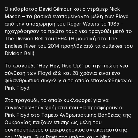
Ο κιθαρίστας David Gilmour και ο ντράμερ Nick
Mason – τα βασικά εναπομείναντα μέλη των Floyd
από την αποχώρηση του Roger Waters το 1985 –
ηχογράφησαν το πρώτο τους νέο τραγούδι μετά το
The Division Bell του 1994 (Η μουσική στο The
Endless River του 2014 προήλθε από τα outtakes του
Division Bell)
Το τραγούδι “Hey Hey, Rise Up!” με την πρώτη νέα
σύνθεση των Floyd εδώ και 28 χρόνια είναι ένα
φιλανθρωπικό σινγκλ για το οποίο επανενώθηκαν οι
Pink Floyd.
Στο τραγούδι, το οποίο κυκλοφορεί για να
συγκεντρωθούν χρήματα που θα προσφέρουν οι
Pink Floyd στο Ταμείο Ανθρωπιστικής Βοήθειας της
Ουκρανίας παίζουν επίσης ως μέλη του
συγκροτήματος ο μακροχρόνιος αντικαταστάτης
του Waters, Guy Pratt στο μπάσο και ο Nitin