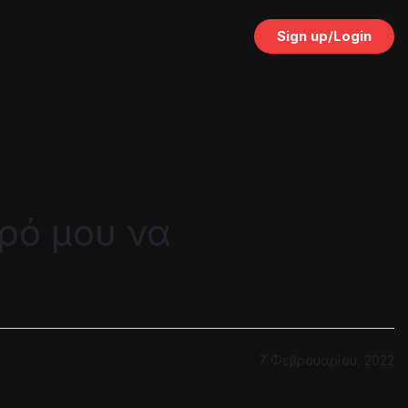
Sign up/Login
ρό μου να
7 Φεβρουαρίου, 2022