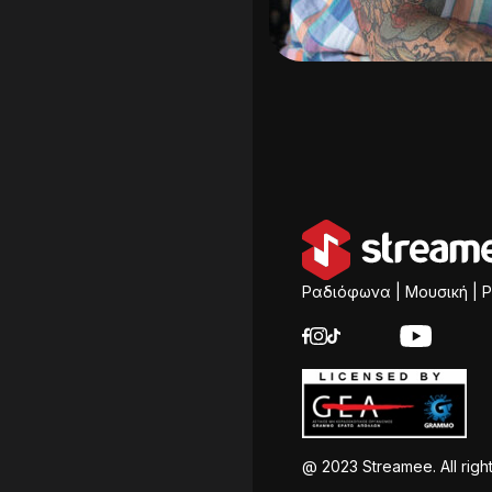
Ραδιόφωνα | Μουσική | P
@ 2023 Streamee. All righ