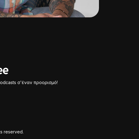
odcasts σ'έναν προορισμό!
ts reserved.