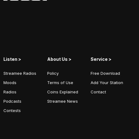
Listen >
About Us >
Service >
Streamee Radios
Policy
Free Download
Moods
Terms of Use
Add Your Station
Radios
Coins Explained
Contact
Podcasts
Streamee News
Contests