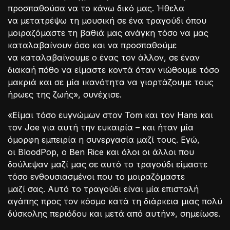
προσπαθούσα να το κάνω δικό μας. Ήθελα
να μετατρέψω τη μουσική σε ένα τραγούδι όπου
μοιραζόμαστε τη βαθιά μας ανάγκη τόσο να μας
καταλαβαίνουν όσο και να προσπαθούμε
να καταλαβαίνουμε ο ένας τον άλλον, σε έναν
διακαή πόθο να είμαστε κοντά όταν νιώθουμε τόσο
μακριά και σε μία ικανότητα να γιορτάζουμε τους
ήρωες της ζωής», συνέχισε.
«Είμαι τόσο ευγνώμων στον Tom και τον Hans και
τον Joe για αυτή την ευκαιρία – και ήταν μία
όμορφη εμπειρία η συνεργασία μαζί τους. Εγώ,
οι BloodPop, ο Ben Rice και όλοι οι άλλοι που
δούλεψαν μαζί μας σε αυτό το τραγούδι είμαστε
τόσο ενθουσιασμένοι που το μοιραζόμαστε
μαζί σας. Αυτό το τραγούδι είναι μία επιστολή
αγάπης προς τον κόσμο κατά τη διάρκεια μιας πολύ
δύσκολης περιόδου και μετά από αυτήν», σημείωσε.