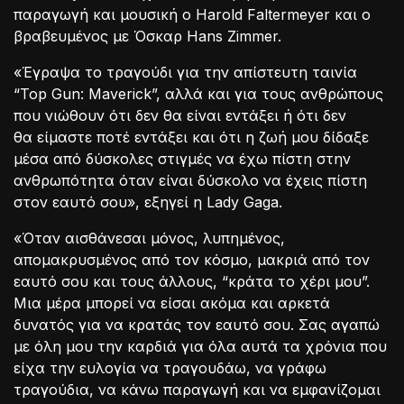
παραγωγή και μουσική ο Harold Faltermeyer και ο
βραβευμένος με Όσκαρ Hans Zimmer.
«Έγραψα το τραγούδι για την απίστευτη ταινία
“Top Gun: Maverick”, αλλά και για τους ανθρώπους
που νιώθουν ότι δεν θα είναι εντάξει ή ότι δεν
θα είμαστε ποτέ εντάξει και ότι η ζωή μου δίδαξε
μέσα από δύσκολες στιγμές να έχω πίστη στην
ανθρωπότητα όταν είναι δύσκολο να έχεις πίστη
στον εαυτό σου», εξηγεί η Lady Gaga.
«Όταν αισθάνεσαι μόνος, λυπημένος,
απομακρυσμένος από τον κόσμο, μακριά από τον
εαυτό σου και τους άλλους, “κράτα το χέρι μου”.
Μια μέρα μπορεί να είσαι ακόμα και αρκετά
δυνατός για να κρατάς τον εαυτό σου. Σας αγαπώ
με όλη μου την καρδιά για όλα αυτά τα χρόνια που
είχα την ευλογία να τραγουδάω, να γράφω
τραγούδια, να κάνω παραγωγή και να εμφανίζομαι