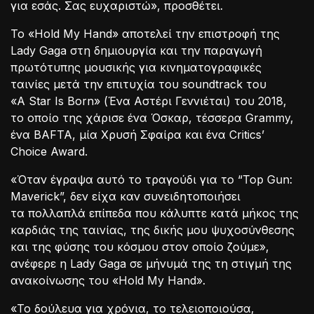
για εσάς. Σας ευχαριστώ», προσθέτει.
Το «Hold My Hand» αποτελεί την επιστροφή της
Lady Gaga στη δημιουργία και την παραγωγή
πρωτότυπης μουσικής για κινηματογραφικές
ταινίες μετά την επιτυχία του soundtrack του
«A Star Is Born» (Ένα Αστέρι Γεννιέται) του 2018,
το οποίο της χάρισε ένα Όσκαρ, τέσσερα Grammy,
ένα BAFTA, μία Χρυσή Σφαίρα και ένα Critics’
Choice Award.
«Όταν έγραψα αυτό το τραγούδι για το “Top Gun:
Maverick”, δεν είχα καν συνειδητοποιήσει
τα πολλαπλά επίπεδα που κάλυπτε κατά μήκος της
καρδιάς της ταινίας, της δικής μου ψυχοσύνθεσης
και της φύσης του κόσμου στον οποίο ζούμε»,
ανέφερε η Lady Gaga σε μήνυμά της τη στιγμή της
ανακοίνωσης του «Hold My Hand».
«Το δούλευα για χρόνια, το τελειοποιούσα,