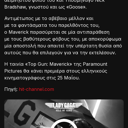
αείμνηστου φίλου του και Υποσμηναγό Nick
Bradshaw, γνωστού και ως «Goose».
Αντιμέτωπος με το αβέβαιο μέλλον και
με τα φαντάσματα του παρελθόντος του,
ο Maverick παρασύρεται σε μία αντιπαράθεση
με τους βαθύτερους φόβους του, με αποκορύφωμα
μία αποστολή που απαιτεί την υπέρτατη θυσία από
αυτούς που θα επιλεγούν για να την εκτελέσουν.
Η ταινία «Top Gun: Maverick» της Paramount
Pictures θα κάνει πρεμιέρα στους ελληνικούς
κινηματογράφους στις 25 Μαΐου.
Πηγή:
hit-channel.com