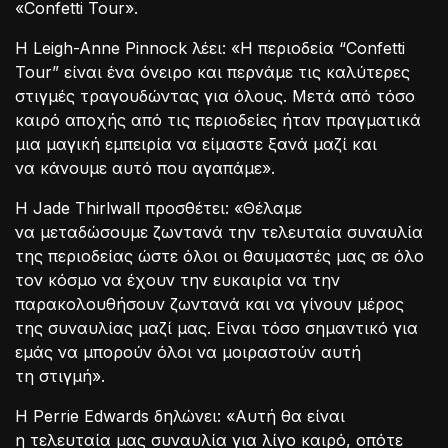
«Confetti Tour».
Η Leigh-Anne Pinnock λέει: «Η περιοδεία “Confetti
Tour” είναι ένα όνειρο και περνάμε τις καλύτερες
στιγμές τραγουδώντας για όλους. Μετά από τόσο
καιρό αποχής από τις περιοδείες ήταν πραγματικά
μια μαγική εμπειρία να είμαστε ξανά μαζί και
να κάνουμε αυτό που αγαπάμε».
Η Jade Thirlwall προσθέτει: «Θέλαμε
να μεταδώσουμε ζωντανά την τελευταία συναυλία
της περιοδείας ώστε όλοι οι θαυμαστές μας σε όλο
τον κόσμο να έχουν την ευκαιρία να την
παρακολουθήσουν ζωντανά και να γίνουν μέρος
της συναυλίας μαζί μας. Είναι τόσο σημαντικό για
εμάς να μπορούν όλοι να μοιραστούν αυτή
τη στιγμή».
Η Perrie Edwards δηλώνει: «Αυτή θα είναι
η τελευταία μας συναυλία για λίγο καιρό, οπότε