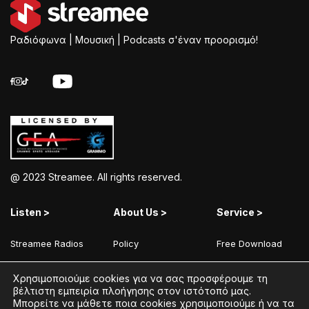
Ραδιόφωνα | Μουσική | Podcasts σ'έναν προορισμό!
@ 2023 Streamee. All rights reserved.
Listen >
About Us >
Service >
Streamee Radios
Policy
Free Download
Moods
Terms of Use
Add Your Station
Χρησιμοποιούμε cookies για να σας προσφέρουμε τη
Radios
Coins Explained
Contact
βέλτιστη εμπειρία πλοήγησης στον ιστότοπό μας.
Μπορείτε να μάθετε ποια cookies χρησιμοποιούμε ή να τα
Podcasts
Streamee News