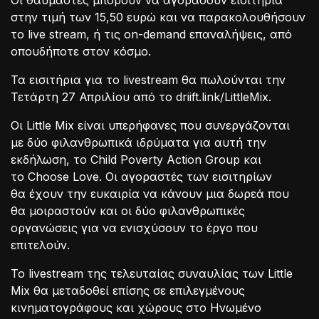
Οι θαυμαστές μπορούν να αγοράσουν εισιτήρια
στην τιμή των 15,50 ευρώ και να παρακολουθήσουν
το live stream, ή τις on-demand επαναλήψεις, από
οπουδήποτε στον κόσμο.
Τα εισιτήρια για το livestream θα πωλούνται την
Τετάρτη 27 Απριλίου από το driift.link/LittleMix.
Οι Little Mix είναι υπερήφανες που συνεργάζονται
με δύο φιλανθρωπικά ιδρύματα για αυτή την
εκδήλωση, το Child Poverty Action Group και
το Choose Love. Οι αγοραστές των εισιτηρίων
θα έχουν την ευκαιρία να κάνουν μια δωρεά που
θα μοιραστούν και οι δύο φιλανθρωπικές
οργανώσεις για να ενισχύσουν το έργο που
επιτελούν.
Το livestream της τελευταίας συναυλίας των Little
Mix θα μεταδοθεί επίσης σε επιλεγμένους
κινηματογράφους και χώρους στο Ηνωμένο