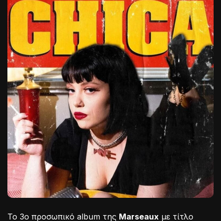
Το 3ο προσωπικό album της
Marseaux
με τίτλο