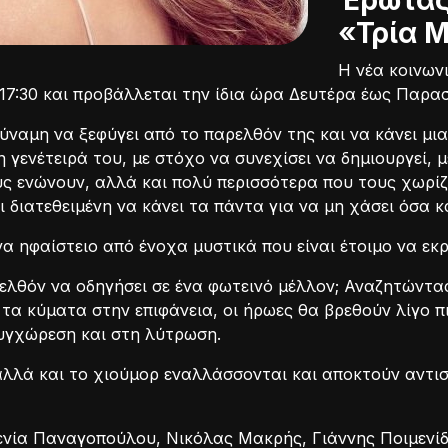
Έρωτας,
«Τρία Μ
Η νέα κοινωνι
 17:30 και προβάλλεται την ίδια ώρα Δευτέρα έως Παρα
δύναμη να ξεφύγει από το παρελθόν της και να κάνει μ
η γενέτειρά του, με στόχο να συνεχίσει να δημιουργεί,
 ενώνουν, αλλά και πολύ περισσότερα που τους χωρίζο
ι διατεθειμένη να κάνει τα πάντα για να μη χάσει όσα κ
α ηφαίστειο από ένοχα μυστικά που είναι έτοιμο να εκρ
ρελθόν να οδηγήσει σε ένα φωτεινό μέλλον; Αναζητώντ
 τα κύματα στην επιφάνεια, οι ήρωες θα βρεθούν λίγο π
συγχώρεση και στη λύτρωση.
αλλά και το χιούμορ εναλλάσσονται και αποκτούν αντισ
ενία Παναγοπούλου, Νικόλας Μακρής, Γιάννης Ποιμενίδ