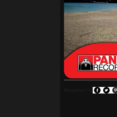
Μοιράσου το