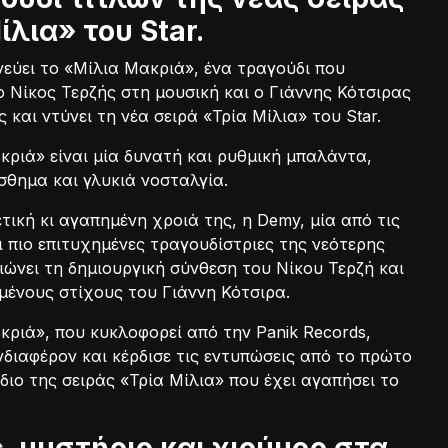
ίλια» του Star.
εύει το «Μίλια Μακριά», ένα τραγούδι που
 Νίκος Τερζής στη μουσική και ο Γιάννης Κότσιρας
 και ντύνει τη νέα σειρά «Τρία Μίλια» του Star.
κριά» είναι μία δυνατή και ρυθμική μπαλάντα,
σθημα και γλυκιά νοσταλγία.
τική κι αγαπημένη χροιά της, η Demy, μία από τις
ι πιο επιτυχημένες τραγουδίστριες της νεότερης
ιώνει τη δημιουργική σύνθεση του Νίκου Τερζή και
μένους στίχους του Γιάννη Κότσιρα.
κριά», που κυκλοφορεί από την Panik Records,
νδιαφέρον και κέρδισε τις εντυπώσεις από το πρώτο
διο της σειράς «Τρία Μίλια» που έχει αγαπήσει το