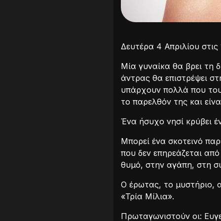
Δευτέρα 4 Απριλίου στις
Μία γυναίκα θα βρει τη 
άντρας θα επιστρέψει στ
υπάρχουν πολλά που τους
το παρελθόν της και είνα
Ένα ήσυχο νησί κρύβει έν
Μπορεί ένα σκοτεινό πα
που δεν επηρεάζεται από
θυμό, στην αγάπη, στη 
Ο έρωτας, το μυστήριο, 
«Τρία Μίλια».
Πρωταγωνιστούν οι: Ευγ