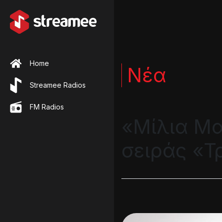
Home
Νέα
Streamee Radios
FM Radios
«Μίλια Μα
σειράς «Τ