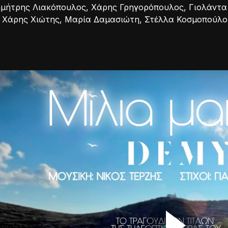
μήτρης Λιακόπουλος, Χάρης Γρηγορόπουλος, Γιολάντα
 Χάρης Χιώτης, Μαρία Δαμασιώτη, Στέλλα Κοσμοπούλου