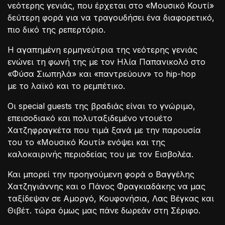
νεότερης γενιάς, που έρχεται στο «Μουσικό Κουτί»
δεύτερη φορά για να τραγουδήσει ένα διαφορετικό,
πιο δικό της ρεπερτόριο.
Η αγαπημένη ερμηνεύτρια της νεότερης γενιάς
ενώνει τη φωνή της με τον Ηλία Παπανικολό στο
«Φύσα Σιωπηλά» και «παντρεύουν» το hip-hop
με το λαϊκό και το ρεμπέτικο.
Οι special guests της βραδιάς είναι το γνώριμο,
επεισοδιακό και πολυταξιδεμένο ντουέτο
Χατζηφραγκέτα που τιμά ξανά με την παρουσία
του το «Μουσικό Κουτί» ενόψει και της
καλοκαιρινής περιοδείας του με τον Εισβολέα.
Και μπορεί την προηγούμενη φορά ο Βαγγέλης
Χατζηγιάννης και ο Πάνος Φραγκιαδάκης να μας
ταξίδεψαν σε Αμοργό, Κουφονήσια, Λας Βέγκας και
Θιβέτ. τώρα όμως μας πάνε δωρεάν στη Σέριφο.