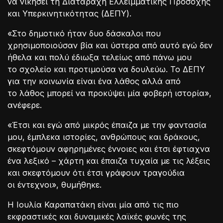
να νικήσει τη Διαταραχή Ελλειμματικής Προσοχής
και Υπερκινητικότητας (ΔΕΠΥ).
«Στο δημοτικό ήταν δυο δάσκαλοι που
χρησιμοποιούσαν βία και ύστερα από αυτό εγώ δεν
ήθελα και πολύ έδιωξα τελείως από πάνω μου
το σχολείο και προτιμούσα να δουλεύω. Το ΔΕΠΥ
για την κοινωνία είναι ένα λάθος αλλά από
το λάθος μπορεί να προκύψει μία φοβερή ιστορία»,
ανέφερε.
«Έτσι και εγώ από μικρός έπαιζα με την φαντασία
μου, έμπλεκα ιστορίες, ανθρώπους και δράκους,
σκεφτόμουν αφηρημένες έννοιες και έτσι έφτιαχνα
ένα λεξικό – χάρτη και έπαιζα τυχαία με τις λέξεις
και σκεφτόμουν ότι έτσι γράφουν τραγούδια
οι έντεχνοι», θυμήθηκε.
Η Ιουλία Καραπατάκη είναι μία από τις πιο
εκφραστικές και δυναμικές λαϊκές φωνές της