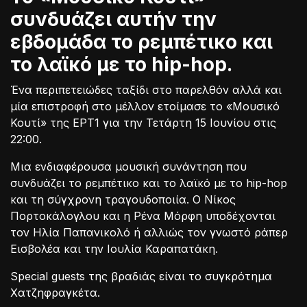
συνδυάζει αυτήν την
εβδομάδα το ρεμπέτικο και
το λαϊκό με το hip-hop.
Ένα περιπετειώδες ταξίδι στο παρελθόν αλλά και
μία επιστροφή στο μέλλον ετοίμασε το «Μουσικό
Κουτί» της ΕΡΤ1 για την Τετάρτη 15 Ιουνίου στις
22:00.
Μια ενδιαφέρουσα μουσική συνάντηση που
συνδυάζει το ρεμπέτικο και το λαϊκό με το hip-hop
και τη σύγχρονη τραγουδοποιία. O Νίκος
Πορτοκάλογλου και η Ρένα Μόρφη υποδέχονται
τον Ηλία Παπανικολό ή αλλιώς τον γνωστό ράπερ
Εισβολέα και την Ιουλία Καραπατάκη.
Special guests της βραδιάς είναι το συγκρότημα
Χατζηφραγκέτα.