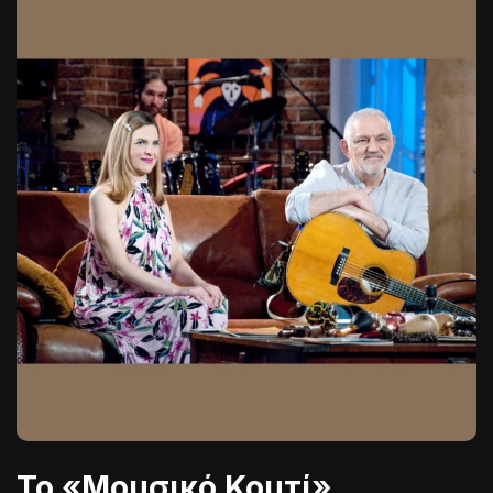
Το «Μουσικό Κουτί»