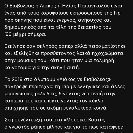
Ο Εισβολέας ή Λιάκος ή Ηλίας Παπανικολός είναι
ένας από τους κορυφαίους εκπροσώπους της hip-
hop σκηνής που είναι ενεργός, ανήσυχος και
δημιουργικός από τα τέλη της δεκαετίας του
‘90 μέχρι σήμερα.
Ξεκίνησε σαν σκληρός ράπερ αλλά πειραματίστηκε
και εξελίχθηκε προσθέτοντας λαϊκά ηχοχρώματα
στην μουσική του, κάτι που ήταν μία τολμηρή
καινοτομία για την σκηνή αυτή.
To 2019 στο άλμπουμ «Λιάκος vs Εισβολέας»
πάντρεψε περίτεχνα τη rap με ελληνικές και άλλες
μεσογειακές μελωδίες, δίνοντας νέα πνοή στην
καριέρα του και επεκτείνοντας τον κύκλο
απήχησής του σε ακόμη μεγαλύτερα κοινά.
Στη συνέντευξή του στο «Μουσικό Κουτί»,
ο γνωστός ράπερ μίλησε και για το πώς κατάφερε