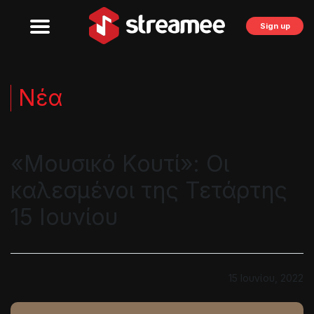
Sign up
Νέα
«Μουσικό Κουτί»: Οι
καλεσμένοι της Τετάρτης
15 Ιουνίου
15 Ιουνίου, 2022