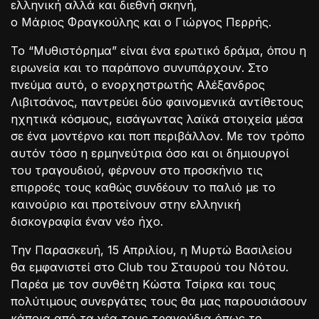
ελληνική αλλά και διεθνή σκηνή,
ο Μάριος Φραγκούλης και ο Γιώργος Περρής.
Το “Μυθιστόρημα” είναι ένα ερωτικό δράμα, όπου η
ειρωνεία και το παράπονο συνυπάρχουν. Στο
πνεύμα αυτό, ο ενορχηστρωτής Αλέξανδρος
Λιβιτσάνος, παντρεύει δύο φαινομενικά αντίθετους
ηχητικά κόσμους, εισάγωντας λαϊκά στοιχεία μέσα
σε ένα μοντέρνο και ποπ περιβάλλον. Με τον τρόπο
αυτόν τόσο η ερμηνεύτρια όσο και οι δημιουργοί
του τραγουδιού, φέρνουν στο προσκήνιο τις
επιρροές τους καθώς συνδέουν το παλιό με το
καινούριο και προτείνουν στην ελληνική
δισκογραφία έναν νέο ήχο.
Την Παρασκευή, 15 Απριλίου, η Μυρτώ Βασιλείου
θα εμφανιστεί στο Club του Σταυρού του Νότου.
Παρέα με τον συνθέτη Κώστα Τσίρκα και τους
πολύτιμους συνεργάτες τους θα μας παρουσιάσουν
κάποια από τα νέα τους τραγούδια όπως το