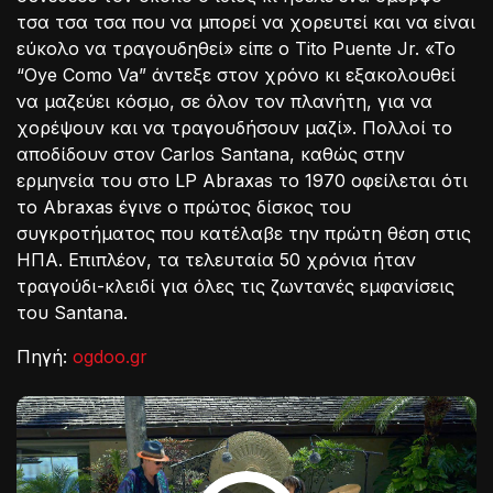
τσα τσα τσα που να μπορεί να χορευτεί και να είναι
εύκολο να τραγουδηθεί» είπε ο Tito Puente Jr. «To
“Oye Como Va” άντεξε στον χρόνο κι εξακολουθεί
να μαζεύει κόσμο, σε όλον τον πλανήτη, για να
χορέψουν και να τραγουδήσουν μαζί». Πολλοί το
αποδίδουν στον Carlos Santana, καθώς στην
ερμηνεία του στο LP Abraxas το 1970 οφείλεται ότι
το Abraxas έγινε ο πρώτος δίσκος του
συγκροτήματος που κατέλαβε την πρώτη θέση στις
ΗΠΑ. Επιπλέον, τα τελευταία 50 χρόνια ήταν
τραγούδι-κλειδί για όλες τις ζωντανές εμφανίσεις
του Santana.
Πηγή:
ogdoo.gr