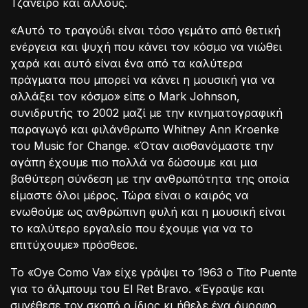
Τζανέιρο και άλλους.
«Αυτό το τραγούδι είναι τόσο γεμάτο από θετική
ενέργεια και ψυχή που κάνει τον κόσμο να νιώθει
χαρά και αυτό είναι ένα από τα καλύτερα
πράγματα που μπορεί να κάνει η μουσική για να
αλλάξει τον κόσμο» είπε ο Mark Johnson,
συνιδρυτής το 2002 μαζί με την κινηματογραφική
παραγωγό και φιλάνθρωπο Whitney Ann Kroenke
του Music for Change. «Όταν αισθανόμαστε την
αγάπη έχουμε πιο πολλά να δώσουμε και μια
βαθύτερη σύνδεση με την ανθρωπότητα της οποία
είμαστε όλοι μέρος. Τώρα είναι ο καιρός να
ενωθούμε ως ανθρώπινη φυλή και η μουσική είναι
το καλύτερο εργαλείο που έχουμε για να το
επιτύχουμε» πρόσθεσε.
Το «Oye Como Va» είχε γράψει το 1963 ο Tito Puente
για το άλμπουμ του El Ret Bravo. «Έγραψε και
συνέθεσε τον σκοπό ο ίδιος κι ήθελε ένα όμορφο