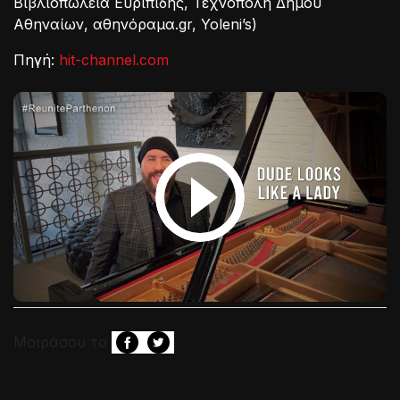
Βιβλιοπωλεία Ευριπίδης, Τεχνόπολη Δήμου
Αθηναίων, αθηνόραμα.gr, Yoleni’s)
Πηγή:
hit-channel.com
Μοιράσου το