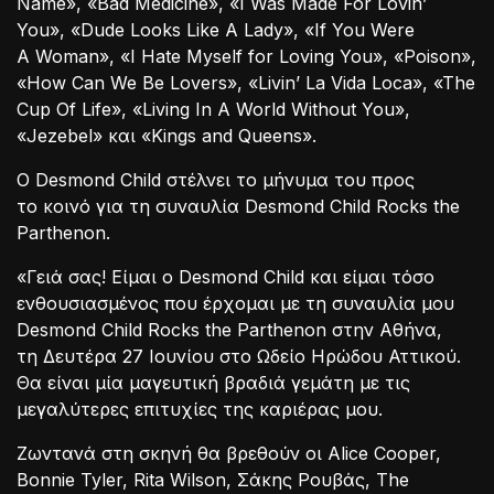
Name», «Bad Medicine», «I Was Made For Lovin’
You», «Dude Looks Like A Lady», «If You Were
A Woman», «I Hate Myself for Loving You», «Poison»,
«How Can We Be Lovers», «Livin’ La Vida Loca», «The
Cup Of Life», «Living In A World Without You»,
«Jezebel» και «Kings and Queens».
Ο Desmond Child στέλνει το μήνυμα του προς
το κοινό για τη συναυλία Desmond Child Rocks the
Parthenon.
«Γειά σας! Είμαι ο Desmond Child και είμαι τόσο
ενθουσιασμένος που έρχομαι με τη συναυλία μου
Desmond Child Rocks the Parthenon στην Αθήνα,
τη Δευτέρα 27 Ιουνίου στο Ωδείο Ηρώδου Αττικού.
Θα είναι μία μαγευτική βραδιά γεμάτη με τις
μεγαλύτερες επιτυχίες της καριέρας μου.
Ζωντανά στη σκηνή θα βρεθούν οι Alice Cooper,
Bonnie Tyler, Rita Wilson, Σάκης Ρουβάς, The