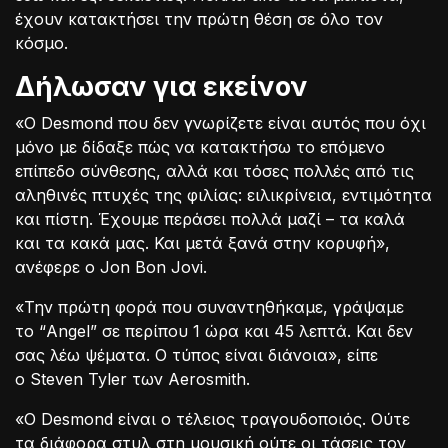
έχουν κατακτήσει την πρώτη θέση σε όλο τον
κόσμο.
Δήλωσαν για εκείνον
«O Desmond που δεν γνωρίζετε είναι αυτός που όχι
μόνο με δίδαξε πώς να κατακτήσω το επόμενο
επίπεδο σύνθεσης, αλλά και τόσες πολλές από τις
αληθινές πτυχές της φιλίας: ειλικρίνεια, εντιμότητα
και πίστη. Έχουμε περάσει πολλά μαζί – τα καλά
και τα κακά μας. Και μετά ξανά στην κορυφή»,
ανέφερε ο Jon Bon Jovi.
«Την πρώτη φορά που συναντηθήκαμε, γράψαμε
το “Angel” σε περίπου 1 ώρα και 45 λεπτά. Και δεν
σας λέω ψέματα. Ο τύπος είναι διάνοια», είπε
ο Steven Tyler των Aerosmith.
«O Desmond είναι ο τέλειος τραγουδοποιός. Ούτε
τα διάφορα στυλ στη μουσική ούτε οι τάσεις τον