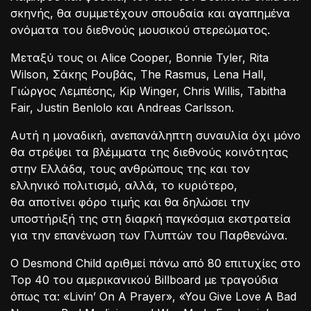
σκηνής, θα συμμετέχουν σπουδαία και αγαπημένα
ονόματα του διεθνούς μουσικού στερεώματος.
Μεταξύ τους οι Alice Cooper, Bonnie Tyler, Rita
Wilson, Σάκης Ρουβάς, The Rasmus, Lena Hall,
Γιώργος Λεμπέσης, Kip Winger, Chris Willis, Tabitha
Fair, Justin Benlolo και Andreas Carlsson.
Αυτή η μοναδική, ανεπανάληπτη συναυλία όχι μόνο
θα στρέψει τα βλέμματα της διεθνούς κοινότητας
στην Ελλάδα, τους ανθρώπους της και τον
ελληνικό πολιτισμό, αλλά, το κυριότερο,
θα αποτίνει φόρο τιμής και θα δηλώσει την
υποστήριξή της στη διαρκή παγκόσμια εκστρατεία
για την επανένωση των Γλυπτών του Παρθενώνα.
Ο Desmond Child αριθμεί πάνω από 80 επιτυχίες στο
Top 40 του αμερικανικού Billboard με τραγούδια
όπως τα: «Livin’ On A Prayer», «You Give Love A Bad