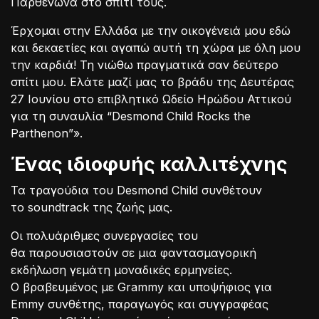
Παρθενώνα στο σπίτι τους.
Έρχομαι στην Ελλάδα με την οικογένειά μου εδώ
και δεκαετίες και αγαπώ αυτή τη χώρα με όλη μου
την καρδιά! Τη νιώθω πραγματικά σαν δεύτερο
σπίτι μου. Ελάτε μαζί μας το βράδυ της Δευτέρας
27 Ιουνίου στο επιβλητικό Ωδείο Ηρώδου Αττικού
για τη συναυλία “Desmond Child Rocks the
Parthenon”».
Ένας ιδιοφυής καλλιτέχνης
Τα τραγούδια του Desmond Child συνθέτουν
το soundtrack της ζωής μας.
Οι πολυάριθμες συνεργασίες του
θα παρουσιαστούν σε μια φαντασμαγορική
εκδήλωση γεμάτη μοναδικές ερμηνείες.
Ο βραβευμένος με Grammy και υποψήφιος για
Emmy συνθέτης, παραγωγός και συγγραφέας