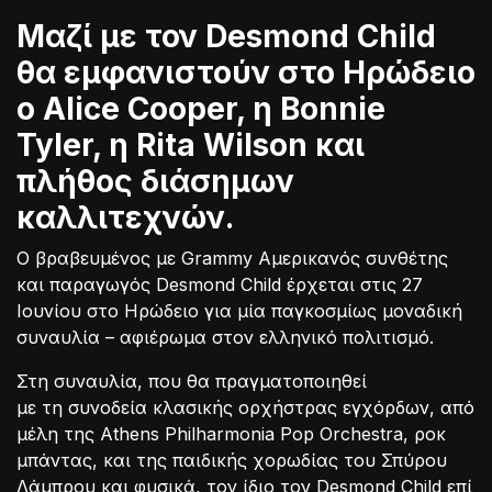
Μαζί με τον Desmond Child
θα εμφανιστούν στο Ηρώδειο
ο Alice Cooper, η Bonnie
Tyler, η Rita Wilson και
πλήθος διάσημων
καλλιτεχνών.
Ο βραβευμένος με Grammy Αμερικανός συνθέτης
και παραγωγός Desmond Child έρχεται στις 27
Ιουνίου στο Ηρώδειο για μία παγκοσμίως μοναδική
συναυλία – αφιέρωμα στον ελληνικό πολιτισμό.
Στη συναυλία, που θα πραγματοποιηθεί
με τη συνοδεία κλασικής ορχήστρας εγχόρδων, από
μέλη της Athens Philharmonia Pop Orchestra, ροκ
μπάντας, και της παιδικής χορωδίας του Σπύρου
Λάμπρου και φυσικά, τον ίδιο τον Desmond Child επί