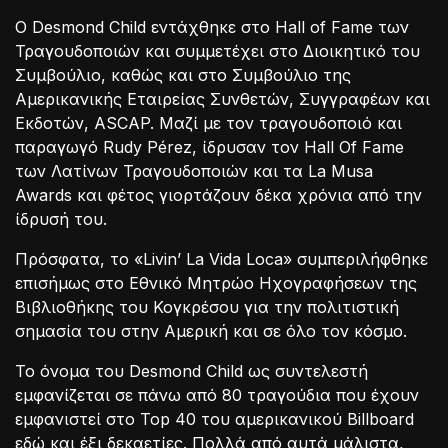
Ο Desmond Child εντάχθηκε στο Hall of Fame των
Τραγουδοποιών και συμμετέχει στο Διοικητικό του
Συμβούλιο, καθώς και στο Συμβούλιο της
Αμερικανικής Εταιρείας Συνθετών, Συγγραφέων και
Εκδοτών, ASCAP. Μαζί με τον τραγουδοποιό και
παραγωγό Rudy Pérez, ίδρυσαν τον Hall Of Fame
των Λατίνων Τραγουδοποιών και τα La Musa
Awards και φέτος γιορτάζουν δέκα χρόνια από την
ίδρυσή του.
Πρόσφατα, το «Livin’ La Vida Loca» συμπεριλήφθηκε
επισήμως στο Εθνικό Μητρώο Ηχογραφήσεων της
Βιβλιοθήκης του Κογκρέσου για την πολιτιστική
σημασία του στην Αμερική και σε όλο τον κόσμο.
Το όνομα του Desmond Child ως συντελεστή
εμφανίζεται σε πάνω από 80 τραγούδια που έχουν
εμφανιστεί στο Top 40 του αμερικανικού Billboard
εδώ και έξι δεκαετίες. Πολλά από αυτά μάλιστα,