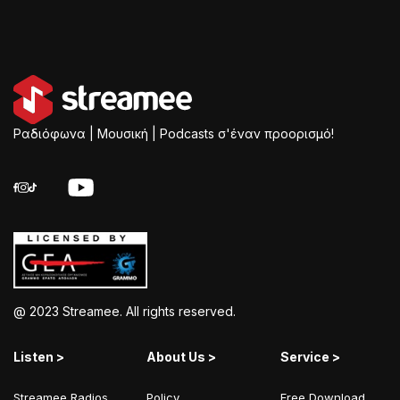
Ραδιόφωνα | Μουσική | Podcasts σ'έναν προορισμό!
@ 2023 Streamee. All rights reserved.
Listen >
About Us >
Service >
Streamee Radios
Policy
Free Download