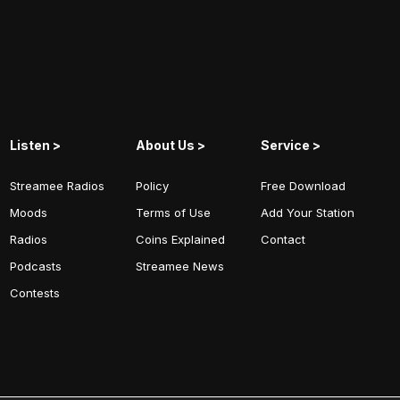
Listen >
About Us >
Service >
Streamee Radios
Policy
Free Download
Moods
Terms of Use
Add Your Station
Radios
Coins Explained
Contact
Podcasts
Streamee News
Contests