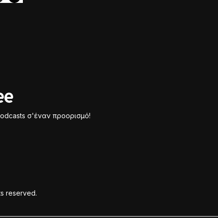
odcasts σ'έναν προορισμό!
ts reserved.