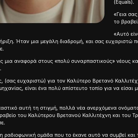
(Equals).
«Γεια σας
το βραβε
«Αυτό εί
τήριξη. Ήταν μια μεγάλη διαδρομή, και σας ευχαριστώ
ε.
ης μια αναφορά στους «πολύ συναρπαστικούς» νέους κα
.
ς, (σας ευχαριστώ) για τον Καλύτερο Βρετανό Καλλιτέχν
ηχανίας, είναι ένα πολύ απίστευτο τοπίο για να είσαι 
αστικό αυτή τη στιγμή, πολλά νέα ανερχόμενα ονόματα
ραβείο του Καλύτερου Βρετανού Καλλιτέχνη και του Τ
ε.
 ραδιοφωνική ομάδα που το έκανε αυτό να συμβεί και τ