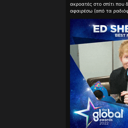
ακροατές στο σπίτι που 
αφαιρέσω (από τα ραδιόφ