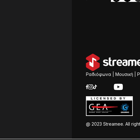
Ραδιόφωνα | Μουσική | P
@ 2023 Streamee. All righ