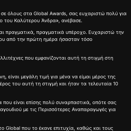
 σε όλους στα Global Awards, σας ευχαριστώ πολύ για
ίο του Καλύτερου Άνδρα», ανέβασε.
ναι πραγματικά, πραγματικά υπέροχο. Ευχαριστώ την
 που από την πρώτη ημέρα ήσασταν τόσο
λλιτέχνες που εμφανίζονται αυτή τη στιγμή στη
η, είναι μεγάλη τιμή για μένα να είμαι μέρος της
μέρος του αυτή τη στιγμή και ήταν τα τελευταία 10
 που είναι επίσης πολύ συναρπαστικά, οπότε σας
ραγουδιού με τις Περισσότερες Αναπαραγωγές για
ο Global που το έκανε επιτυχία, καθώς και τους