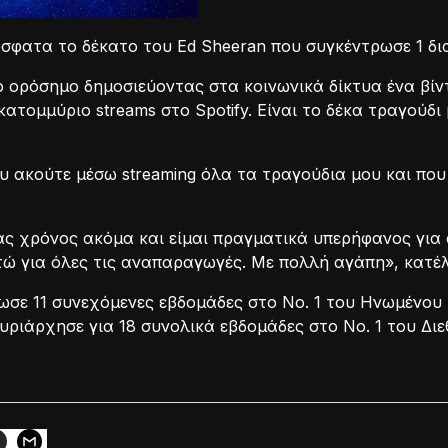
όσφατα το δέκατο του Ed Sheeran που συγκέντρωσε 1 δισ
 ορόσημο δημοσιεύοντας στα κοινωνικά δίκτυα ένα βίντεο
κατομμύριο streams στο Spotify. Είναι το δέκα τραγούδι
 ακούτε μέσω streaming όλα τα τραγούδια μου και που
νας χρόνος ακόμα και είμαι πραγματικά υπερήφανος γι
τώ για όλες τις αναπαραγωγές. Με πολλή αγάπη», κατέλ
ωσε 11 συνεχόμενες εβδομάδες στο No. 1 του Ηνωμένου 
ριάρχησε για 18 συνολικά εβδομάδες στο Νο. 1 του Διεθ