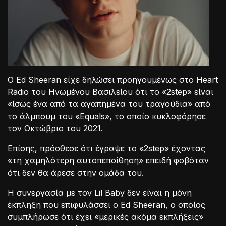
Ο Ed Sheeran είχε δηλώσει προηγουμένως στο Heart
Radio του Ηνωμένου Βασιλείου ότι το «2step» είναι
«ίσως ένα από τα αγαπημένα του τραγούδια» από
το άλμπουμ του «Equals», το οποίο κυκλοφόρησε
τον Οκτώβριο του 2021.
Επίσης, πρόσθεσε ότι έγραψε το «2step» έχοντας
«τη χαμηλότερη αυτοπεποίθηση» επειδή φοβόταν
ότι δεν θα άρεσε στην ομάδα του.
Η συνεργασία με τον Lil Baby δεν είναι η μόνη
έκπληξη που επιφυλάσσει ο Ed Sheeran, ο οποίος
συμπλήρωσε ότι έχει «μερικές ακόμα εκπλήξεις»