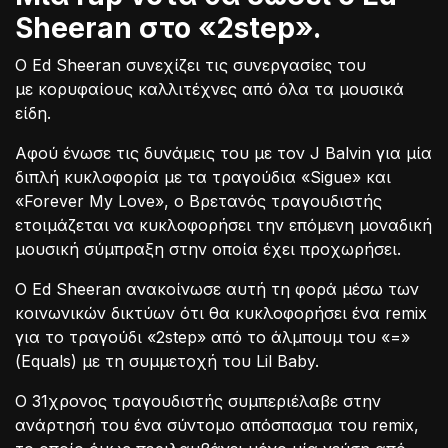
Sheeran στο «2step».
Ο Ed Sheeran συνεχίζει τις συνεργασίες του
με κορυφαίους καλλιτέχνες από όλα τα μουσικά
είδη.
Αφού ένωσε τις δυνάμεις του με τον J Balvin για μία
διπλή κυκλοφορία με τα τραγούδια «Sigue» και
«Forever My Love», ο Βρετανός τραγουδιστής
ετοιμάζεται να κυκλοφορήσει την επόμενη μοναδική
μουσική σύμπραξη στην οποία έχει προχωρήσει.
Ο Ed Sheeran ανακοίνωσε αυτή τη φορά μέσω των
κοινωνικών δικτύων ότι θα κυκλοφορήσει ένα remix
για το τραγούδι «2step» από το άλμπουμ του «=»
(Equals) με τη συμμετοχή του Lil Baby.
Ο 31χρονος τραγουδιστής συμπεριέλαβε στην
ανάρτησή του ένα σύντομο απόσπασμα του remix,