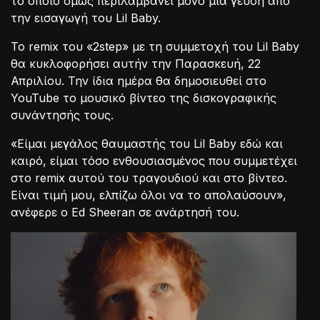
το οποίο όμως περιλαμβάνει μόνο μία γεύση από
την εισαγωγή του Lil Baby.
Το remix του «2step» με τη συμμετοχή του Lil Baby
θα κυκλοφορήσει αυτήν την Παρασκευή, 22
Απριλίου. Την ίδια ημέρα θα δημοσιευθεί στο
YouTube το μουσικό βίντεο της δισκογραφικής
συνάντησής τους.
«Είμαι μεγάλος θαυμαστής του Lil Baby εδώ και
καιρό, είμαι τόσο ενθουσιασμένος που συμμετέχει
στο remix αυτού του τραγουδιού και στο βίντεο.
Είναι τιμή μου, ελπίζω όλοι να το απολαύσουν»,
ανέφερε ο Ed Sheeran σε ανάρτησή του.