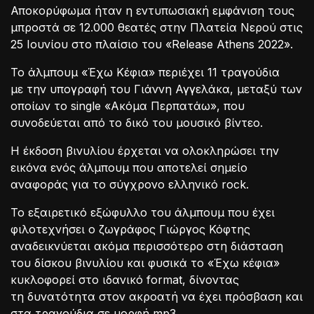
Αποκορύφωμα ήταν η εντυπωσιακή εμφάνιση τους
μπροστά σε 12.000 θεατές στην Πλατεία Νερού στις
25 Ιουνίου στο πλαίσιο του «Release Athens 2022».
Το άλμπουμ «Έχω Κέφια» περιέχει 11 τραγούδια
με την υπογραφή του Γιάννη Αγγελάκα, μεταξύ των
οποίων το single «Ακόμα Περπατάω», που
συνοδεύεται από το δικό του μουσικό βίντεο.
Η έκδοση βινυλίου έρχεται να ολοκληρώσει την
εικόνα ενός άλμπουμ που αποτελεί σημείο
αναφοράς για το σύγχρονο ελληνικό rock.
Το εξαιρετικό εξώφυλλο του άλμπουμ που έχει
φιλοτεχνήσει ο ζωγράφος Γιώργος Κόφτης
αναδεικνύεται ακόμα περισσότερο στη διάσταση
του δίσκου βινυλίου και φυσικά το «Έχω κέφια»
κυκλοφορεί στο ιδανικό format, δίνοντας
τη δυνατότητα στον ακροατή να έχει πρόσβαση και
στα τραγούδια σε μορφή mp3.