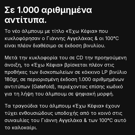
Σε 1.000 αριθμημένα
αντίτυπα.
Το νέο άλμπουμ με τίτλο «Έχω Κέφια» που
κυκλοφόρησαν ο Γιάννης Αγγελάκας & οι 100°C
είναι πλέον διαθέσιμο σε έκδοση βινυλίου.
Μετά την κυκλοφορία του σε CD την προηγούμενη
άνοιξη, το «Έχω Κέφια» βρίσκεται πλέον στις
προθήκες των δισκοπωλείων σε κόκκινο LP βινύλιο
180gr, σε περιορισμένη έκδοση 1.000 αριθμημένων
αντιτύπων (Gatefold), περιέχοντας επίσης κωδικό
για τη λήψη του άλμπουμ σε ψηφιακή μορφή.
Τα τραγούδια του άλμπουμ «Έχω Κέφια» έχουν
τύχει ενθουσιώδους υποδοχής από το κοινό στις
συναυλίες του Γιάννη Αγγελάκα & των 100°C αυτό
το καλοκαίρι.