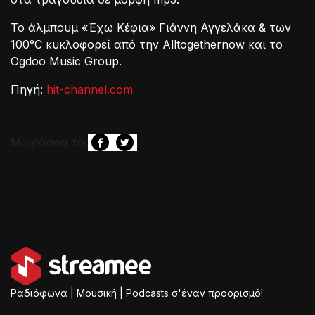
Το άλμπουμ «Έχω Κέφια» Γιάννη Αγγελάκα & των
100°C κυκλοφορεί από την Alltogethernow και το
Ogdoo Music Group.
Πηγή:
hit-channel.com
Μοιράσου το
Ραδιόφωνα | Μουσική | Podcasts σ'έναν προορισμό!