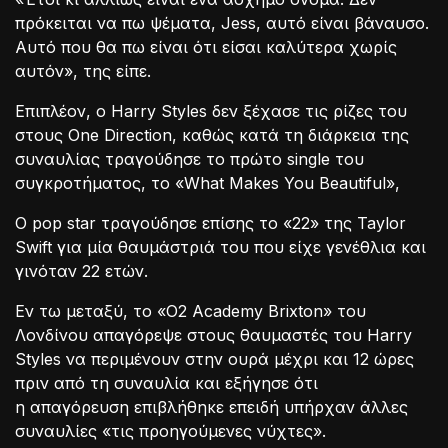
πρόκειται να πω ψέματα, Jess, αυτό είναι βάναυσο.
Αυτό που θα πω είναι ότι είσαι καλύτερα χωρίς
αυτόν», της είπε.
Επιπλέον, ο Harry Styles δεν ξέχασε τις ρίζες του
στους One Direction, καθώς κατά τη διάρκεια της
συναυλίας τραγούδησε το πρώτο single του
συγκροτήματος, το «What Makes You Beautiful»,
Ο pop star τραγούδησε επίσης το «22» της Taylor
Swift για μία θαυμάστριά του που είχε γενέθλια και
γινόταν 22 ετών.
Εν τω μεταξύ, το «O2 Academy Brixton» του
Λονδίνου απαγόρεψε στους θαυμαστές του Harry
Styles να περιμένουν στην ουρά μέχρι και 12 ώρες
πριν από τη συναυλία και εξήγησε ότι
η απαγόρευση επιβλήθηκε επειδή υπήρχαν άλλες
συναυλίες «τις προηγούμενες νύχτες».