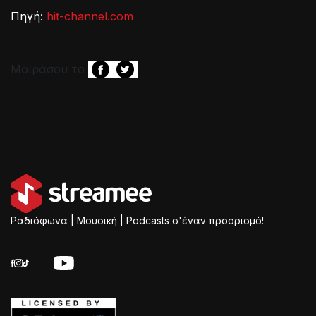
Πηγή:
hit-channel.com
Μοιράσου το
Ραδιόφωνα | Μουσική | Podcasts σ'έναν προορισμό!