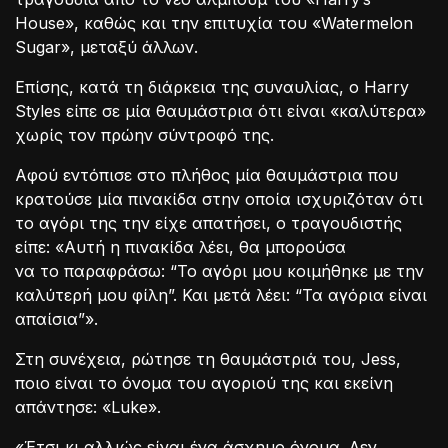
House», καθώς και την επιτυχία του «Watermelon
Sugar», μεταξύ άλλων.
Επίσης, κατά τη διάρκεια της συναυλίας, ο Harry
Styles είπε σε μία θαυμάστρια ότι είναι «καλύτερα»
χωρίς τον πρώην σύντροφό της.
Αφού εντόπισε στο πλήθος μία θαυμάστρια που
κρατούσε μία πινακίδα στην οποία ισχυριζόταν ότι
το αγόρι της την είχε απατήσει, ο τραγουδιστής
είπε: «Αυτή η πινακίδα λέει, θα μπορούσα
να το παραφράσω: “Το αγόρι μου κοιμήθηκε με την
καλύτερή μου φίλη”. Και μετά λέει: “Τα αγόρια είναι
απαίσια”».
Στη συνέχεια, ρώτησε τη θαυμάστριά του, Jess,
ποιο είναι το όνομα του αγοριού της και εκείνη
απάντησε: «Luke».
«Έτσι κι αλλιώς είναι ένα άσχημο όνομα. Δεν