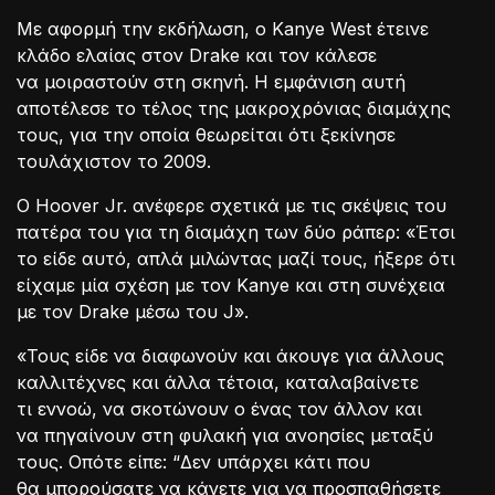
Με αφορμή την εκδήλωση, ο Kanye West έτεινε
κλάδο ελαίας στον Drake και τον κάλεσε
να μοιραστούν στη σκηνή. Η εμφάνιση αυτή
αποτέλεσε το τέλος της μακροχρόνιας διαμάχης
τους, για την οποία θεωρείται ότι ξεκίνησε
τουλάχιστον το 2009.
Ο Hoover Jr. ανέφερε σχετικά με τις σκέψεις του
πατέρα του για τη διαμάχη των δύο ράπερ: «Έτσι
το είδε αυτό, απλά μιλώντας μαζί τους, ήξερε ότι
είχαμε μία σχέση με τον Kanye και στη συνέχεια
με τον Drake μέσω του J».
«Τους είδε να διαφωνούν και άκουγε για άλλους
καλλιτέχνες και άλλα τέτοια, καταλαβαίνετε
τι εννοώ, να σκοτώνουν ο ένας τον άλλον και
να πηγαίνουν στη φυλακή για ανοησίες μεταξύ
τους. Οπότε είπε: “Δεν υπάρχει κάτι που
θα μπορούσατε να κάνετε για να προσπαθήσετε