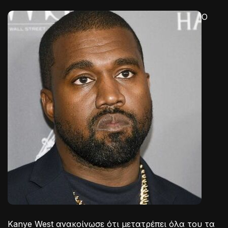
Ο
Kanye West ανακοίνωσε ότι μετατρέπει όλα του τα