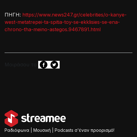
ΠΗΓΗ:
https://www.news247.gr/celebrities/o-kanye-
west-metatrepei-ta-spitia-toy-se-ekklisies-se-ena-
chrono-tha-meino-astegos.9467891.html
Μοιράσου το
Ραδιόφωνα | Μουσική | Podcasts σ'έναν προορισμό!