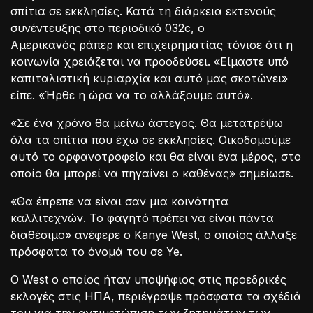
σπίτια σε εκκλησίες. Κατά τη διάρκεια εκτενούς
συνέντευξης στο περιοδικό 032c, ο
Αμερικανός ράπερ και επιχειρηματίας τόνισε ότι η
κοινωνία χρειάζεται να προοδεύσει. «Είμαστε υπό
καπιταλιστική κυριαρχία και αυτό μας σκοτώνει»
είπε. «Ήρθε η ώρα να το αλλάξουμε αυτό».
«Σε ένα χρόνο θα μείνω άστεγος. Θα μετατρέψω
όλα τα σπίτια που έχω σε εκκλησίες. Οικοδομούμε
αυτό το ορφανοτροφείο και θα είναι ένα μέρος, στο
οποίο θα μπορεί να πηγαίνει ο καθένας» σημείωσε.
«Θα έπρεπε να είναι σαν μια κοινότητα
καλλιτεχνών. Το φαγητό πρέπει να είναι πάντα
διαθέσιμο» ανέφερε ο Kanye West, ο οποίος άλλαξε
πρόσφατα το όνομά του σε Ye.
O West ο οποίος ήταν υποψήφιος στις προεδρικές
εκλογές στις ΗΠΑ, περιέγραψε πρόσφατα τα σχέδιά