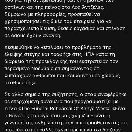
του για την αντιμετώπιση των ζητημάτων των
αστέγων και της πείνας στο Λος Άντζελες.
Σύμφωνα με πληροφορίες, προσπαθεί να
χρησιμοποιήσει τις δικές του εταιρείες για να
παράσχει εκπαίδευση, θέσεις εργασίας και στέγαση
σε όσους έχουν ανάγκη.
Δεσμεύθηκε να «επιλύσει τα προβλήματα της
έλειψης στέγης και τροφής» στις ΗΠΑ κατά τη
διάρκεια της προεκλογικής του εκστρατείας τον
περασμένο Νοέμβριο επισημαίνοντας ότι
«υπάρχουν άνθρωποι που κοιμούνται σε χώρους
στάθμευσης».
Σε άλλο σημείο της συζήτησης, ο σταρ αναφέρθηκε
σε επερχόμενη συναυλία που προγραμματίζει με
τίτλο «The Funeral Rehearsal Of Kanye West». «Είναι
ο θάνατος του εγώ που μας χωρίζει – είναι η
γέννηση της ανθρωπότητας» είπε προσθέτοντας ότι
πιστεύει ότι οι καλλιτέχνες πρέπει να σχεδιάζουν