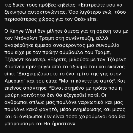
τις δικές τους πρόβες κηδείας. «Επιτρέψτε μου να
ξεκινήσω αυτοκτονώντας. Όσο λιγότερο εγώ, τόσο
περισσότερος χώρος για τον Θεό» είπε.
Ο Kanye West δεν μίλησε άμεσα για τη σχέση του με
τον Ντόναλντ Τραμπ στη συνέντευξη, αλλά
αναφέρθηκε έμμεσα αναφέροντας μια συνομιλία
που είχε με τον πρώην σύμβουλο του Τραμπ,
Τζάρεντ Κούσνερ. «Ξέρετε, μιλούσα με τον Τζάρεντ
Κούσνερ πριν φύγει από το αξίωμά του και εκείνος
είπε: “Διαχειριζόμαστε το ένα τρίτο της γης στην
Αμερική” και του είπα: “Μα τι κάνετε με αυτό;”. Και
εκείνος απάντησε: “Είναι στημένο με τρόπο που η
μαύρη κοινότητα δεν θα εξεγερθεί ποτέ. Οι
άνθρωποι απλώς μας πουλάνε ναρκωτικά και μας
πουλάνε κακό φαγητό, μέσα ενημέρωσης και μίσος
και οι άνθρωποι δεν είναι τόσο χαρούμενοι όσο θα
μπορούσαμε και θα ήμασταν».