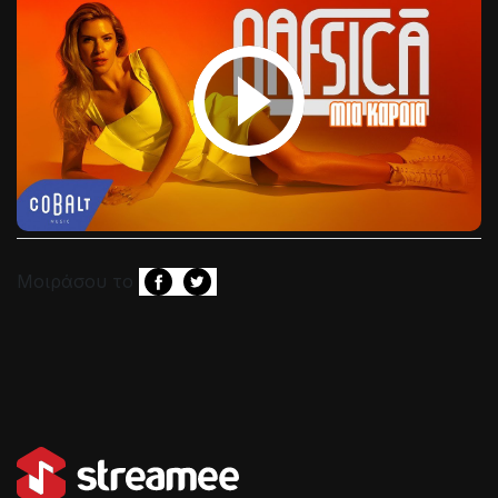
Μοιράσου το