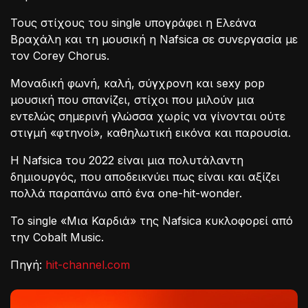
Τους στίχους του single υπογράφει η Ελεάνα
Βραχάλη και τη μουσική η Nafsica σε συνεργασία με
τον Corey Chorus.
Μοναδική φωνή, καλή, σύγχρονη και sexy pop
μουσική που σπανίζει, στίχοι που μιλούν μια
εντελώς σημερινή γλώσσα χωρίς να γίνονται ούτε
στιγμή «φτηνοί», καθηλωτική εικόνα και παρουσία.
Η Nafsica του 2022 είναι μια πολυτάλαντη
δημιουργός, που αποδεικνύει πως είναι και αξίζει
πολλά παραπάνω από ένα one-hit-wonder.
Το single «Μια Καρδιά» της Nafsica κυκλοφορεί από
την Cobalt Music.
Πηγή:
hit-channel.com