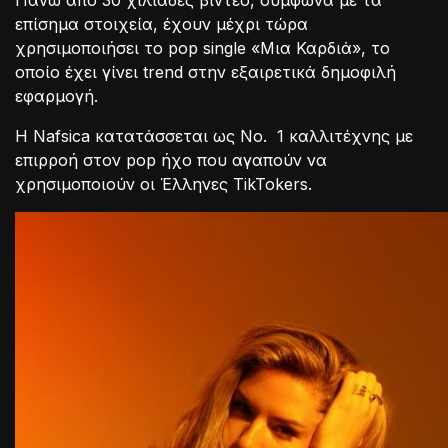
Πάνω από 30 χιλιάδες βίντεο, σύμφωνα με τα
επίσημα στοιχεία, έχουν μέχρι τώρα
χρησιμοποιήσει το pop single «Μια Καρδιά», το
οποίο έχει γίνει trend στην εξαιρετικά δημοφιλή
εφαρμογή.
Η Nafsica κατατάσσεται ως Νο. 1 καλλιτέχνης με
επιρροή στον pop ήχο που αγαπούν να
χρησιμοποιούν οι Έλληνες TikTokers.