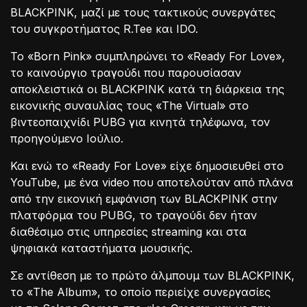
BLACKPINK, μαζί με τους τακτικούς συνεργάτες
του συγκροτήματος R.Tee και IDO.
Το «Born Pink» συμπληρώνει το «Ready For Love»,
το καινούργιο τραγούδι που παρουσίασαν
αποκλειστικά οι BLACKPINK κατά τη διάρκεια της
εικονικής συναυλίας τους «The Virtual» στο
βιντεοπαιχνίδι PUBG για κινητά τηλέφωνα, τον
προηγούμενο Ιούλιο.
Και ενώ το «Ready For Love» είχε δημοσιευθεί στο
YouTube, με ένα video που αποτελούταν από πλάνα
από την εικονική εμφάνιση των BLACKPINK στην
πλατφόρμα του PUBG, το τραγούδι δεν ήταν
διαθέσιμο στις υπηρεσίες streaming και στα
ψηφιακά καταστήματα μουσικής.
Σε αντίθεση με το πρώτο άλμπουμ των BLACKPINK,
το «The Album», το οποίο περιείχε συνεργασίες