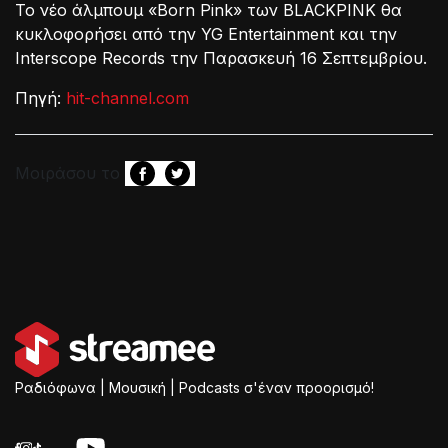
Το νέο άλμπουμ «Born Pink» των BLACKPINK θα
κυκλοφορήσει από την YG Entertainment και την
Interscope Records την Παρασκευή 16 Σεπτεμβρίου.
Πηγή:
hit-channel.com
Μοιράσου το
Ραδιόφωνα | Μουσική | Podcasts σ'έναν προορισμό!