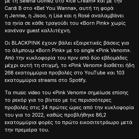
με τη Selena Gomez στο «Ice Cream» και με την
Cardi B στο «Bet You Wanna», αυτή τη φορά
η Jennie, η Jisoo, η Lisa και η Rosé αναλαμβάνει
τα ηνία σε κάθε τραγούδι του «Born Pink» χωρίς
κανέναν guest καλλιτέχνη.
Οι BLACKPINK έχουν βάλει εξαιρετικές βάσεις για
το άλμπουμ «Born Pink» με το single «Pink Venom».
Από την κυκλοφορία του πριν από δύο εβδομάδες
μέχρι αυτή τη στιγμή, το «Pink Venom» διαθέτει ήδη
268 εκατομμύρια προβολές στο YouTube και 103
εκατομμύρια streams στο Spotify.
Τα music video του «Pink Venom» σημείωσε επίσης
το ρεκόρ για το βίντεο με τις περισσότερες
προβολές στις 24 πρώτες ώρες από την κυκλοφορία
του για το 2022, καθώς προβλήθηκε 86,2
εκατομμύρια φορές το πρώτο εικοσιτετράωρο μετά
την πρεμιέρα του.