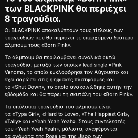
των BLACKPINK θα περιέχει
8 τραγούδια.
Οι BLACKPINK αποκαλύπτουν τους τίτλους των
τραγουδιών που θα περιέχει το επερχόμενο δεύτερο
άλμπουμ τους «Born Pink».
Το άλμπουμ θα περιλαμβάνει συνολικά οκτώ
τραγούδια, μεταξύ των οποίων lead single «Pink
Venom», το οποίο κυκλοφόρησε τον Αύγουστο και
έχει σαρώσει στις ψηφιακές πλατφόρμες και
το «Shut Down», το οποίο ανακοινώθηκε αυτήν την
εβδομάδα και θα πάρει τη σκυτάλη του «Born Pink».
Τα υπόλοιπα τραγούδια του άλμπουμ είναι
τα «Typa Girl», «Hard to Love», «The Happiest Girl»,
«Tally» και «Yeah Yeah Yeah». Στους συντελεστές
του «Yeah Yeah Yeah», μάλιστα, αναφέρονται
τα ονόματα της Rosé και της Jisoo των