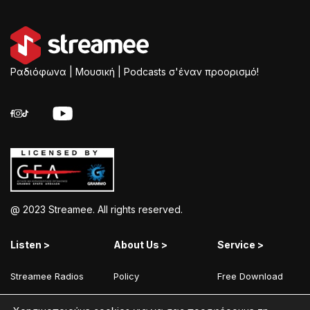
Ραδιόφωνα | Μουσική | Podcasts σ'έναν προορισμό!
@ 2023 Streamee. All rights reserved.
Listen >
About Us >
Service >
Streamee Radios
Policy
Free Download
Moods
Terms of Use
Add Your Station