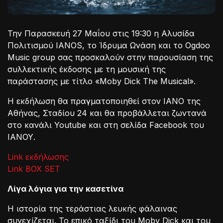
Την Παρασκευή 27 Μαΐου στις 19:30 η Αλυσίδα
Πολιτισμού IANOS, το Ίδρυμα Ωνάση και το Ogdoo
Music group σας προσκαλούν στην παρουσίαση της
συλλεκτικής έκδοσης με τη μουσική της
παράστασης με τίτλο «Moby Dick The Musical».
Η εκδήλωση θα πραγματοποιηθεί στον ΙΑΝΟ της
Αθήνας, Σταδίου 24 και θα προβάλλεται ζωντανά
στο κανάλι Youtube και στη σελίδα Facebook του
ΙΑΝΟΥ.
Link εκδήλωσης
Link BOX SET
Λίγα λόγια για την κασετίνα
Η ιστορία της τεράστιας λευκής φάλαινας
συνεχίζεται. Το επικό ταξίδι του Moby Dick και του