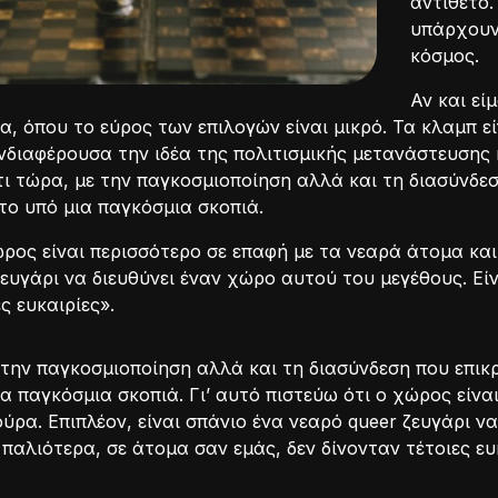
αντίθετο.
υπάρχουν
κόσμος.
Αν και εί
α, όπου το εύρος των επιλογών είναι μικρό. Τα κλαμπ ε
νδιαφέρουσα την ιδέα της πολιτισμικής μετανάστευσης 
ι τώρα, με την παγκοσμιοποίηση αλλά και τη διασύνδεσ
το υπό μια παγκόσμια σκοπιά.
ώρος είναι περισσότερο σε επαφή με τα νεαρά άτομα και
ζευγάρι να διευθύνει έναν χώρο αυτού του μεγέθους. Εί
ς ευκαιρίες».
 την παγκοσμιοποίηση αλλά και τη διασύνδεση που επικ
α παγκόσμια σκοπιά. Γι’ αυτό πιστεύω ότι ο χώρος είνα
ρα. Επιπλέον, είναι σπάνιο ένα νεαρό queer ζευγάρι να
παλιότερα, σε άτομα σαν εμάς, δεν δίνονταν τέτοιες ευ