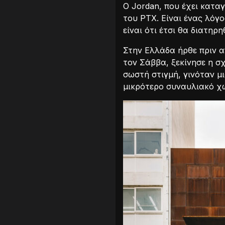
Ο Jordan, που έχει κατα
του PTX. Είναι ένας λόγ
είναι ότι έτσι θα διατηρ
Στην Ελλάδα ήρθε πριν α
τον Σάββα, ξεκίνησε η σ
σωστή στιγμή, γινόταν μ
μικρότερο συναυλιακό χ