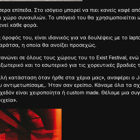
ερα επίπεδα. Στο ισόγειο μπορεί να πιει κανείς καφέ από
ι χώρο συναυλιών. Το υπόγειό του θα χρησιμοποιείται 
ενεί κάθε φορά.
 όροφός του, είναι ιδανικός για να δουλέψεις με το lap
ταράτσα, η οποία θα ανοίξει προσεχώς.
ανώνει σε όλους τους χώρους του το Exist Festival, ε
ωτερικό και το εσωτερικό για τις χορευτικές βραδιές τ
καλή κατάσταση όταν ήρθε στα χέρια μας», αναφέρει ο J
 αντιμετωπίσαμε,. Ήταν σαν ερείπιο. Κάναμε όλα τα σχ
εδόν είναι χειροποίητα ή custom made. Θέλαμε μια συγ
ιχεία».