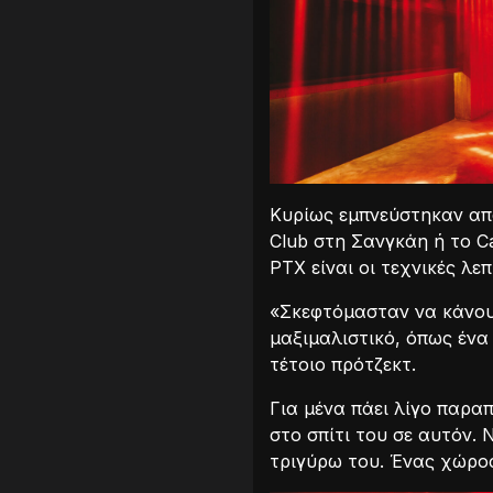
Κυρίως εμπνεύστηκαν από
Club στη Σανγκάη ή το Ca
PTX είναι οι τεχνικές λε
«Σκεφτόμασταν να κάνουμ
μαξιμαλιστικό, όπως ένα 
τέτοιο πρότζεκτ.
Για μένα πάει λίγο παρα
στο σπίτι του σε αυτόν. 
τριγύρω του. Ένας χώρος 