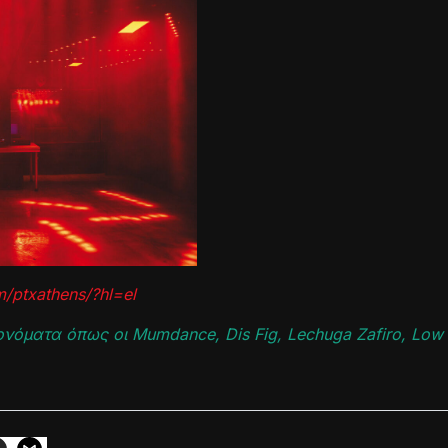
/ptxathens/?hl=el
νόματα όπως οι Mumdance, Dis Fig, Lechuga Zafiro, Low 