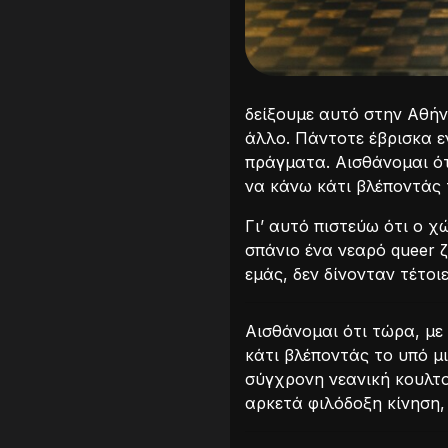
δείξουμε αυτό στην Αθήν
άλλο. Πάντοτε έβρισκα ε
πράγματα. Αισθάνομαι ότ
να κάνω κάτι βλέποντάς 
Γι’ αυτό πιστεύω ότι ο χ
σπάνιο ένα νεαρό queer 
εμάς, δεν δίνονταν τέτοιε
Αισθάνομαι ότι τώρα, με
κάτι βλέποντάς το υπό μι
σύγχρονη νεανική κουλτού
αρκετά φιλόδοξη κίνηση, 