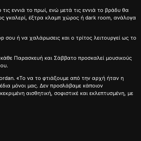
 τις εννιά το πρωί, ενώ μετά τις εννιά το βράδυ θα
ως γκαλερί, έξτρα κλαμπ χώρος ή dark room, ανάλογα
top σου ή να χαλάρωσεις και ο τρίτος λειτουργεί ως το
νώ κάθε Παρασκευή και Σάββατο προσκαλεί μουσικούς
ου.
ordan. «Το να το φτιάξουμε από την αρχή ήταν η
έδια μόνοι μας. Δεν προσλάβαμε κάποιον
κεκριμένη αισθητική, σοφιστικέ και εκλεπτυσμένη, με