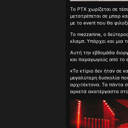
Το PTX χωρίζεται σε τέσσ
μετατρέπεται σε μπαρ κα
με το event που θα φιλοξ
Το mezzanine, o δεύτερος
κλαμπ. Υπάρχει και μια 
Αυτή την εβδομάδα διοργ
και παραγωγούς από το εξ
«Το κτίριο δεν ήταν σε 
μεγαλύτερη δυσκολία που
αρχιτέκτονα. Τα πάντα σχ
αρκετά ακατέργαστα στο