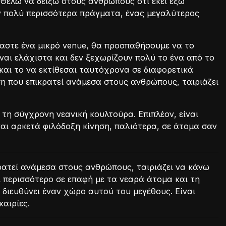
 Θέλω να δείξω στους ανθρώπους ότι εκεί έξω
 πολύ περισσότερα πράγματα, ένας μεγαλύτερος
μαστε ένα μικρό venue, θα προσπαθήσουμε να το
ίναι ελάχιστα και δεν ξεχωρίζουν πολύ το ένα από το
και το να εκτίθεσαι ταυτόχρονα σε διαφορετικά
η που επικρατεί ανάμεσα στους ανθρώπους, ταιριάζει
 τη σύγχρονη νεανική κουλτούρα. Επιπλέον, είναι
ναι αρκετά φιλόδοξη κίνηση, παλιότερα, σε άτομα σαν
ρατεί ανάμεσα στους ανθρώπους, ταιριάζει να κάνω
ι περισσότερο σε επαφή με τα νεαρά άτομα και τη
 διευθύνει έναν χώρο αυτού του μεγέθους. Είναι
καιρίες.