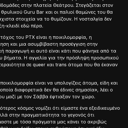
βδομάδες στην πλατεία Θεάτρου. Στεγάζεται στον
θρυλικού Guru Bar και οι παλιοί θαμώνες του θα
χιστα στοιχεία να το θυμίζουν. Η νοσταλγία δεν
έξη-κλειδί εδώ πέρα.
τόχος του PTX είναι η ποικιλομορφία, η
ηση και μια ασυμβίβαστη προσέγγιση στην
κή παραγωγή κι αυτό είναι κάτι που φάνηκε από τα
υ βήματα. Η αγγελία για την πρόσληψη προσωπικού
τεραιότητα σε queer και trans άτομα που θα έκαναν
 ποικιλομορφία είναι να υπολογίζεις άτομα, είδη και
 οποία διαφορετικά δεν θα έδινες σημασία», λέει ο
ου μαζί με τον Σάββα έφτιαξαν τον χώρο.
ότερος κόσμος νομίζει ότι είμαστε ένα εξειδικευμένο
λλά στην πραγματικότητα το γεγονός ότι
αστε με τόσα πράγματα μας κάνει το ακριβώς