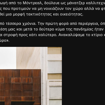
γωγή από το Μόντρεαλ, δούλευε ως μάνατζερ καλλιτεχν
ος που προτιμούν να μη νοικιάζουν τον χώρο αλλά να φ
ηθεί μια μορφή τακτικότητας και οικειότητας.
πό τέσσερα χρόνια. Την πρώτη φορά από περιέργεια, ό
χέση μας και μετά το δεύτερο κύμα της πανδημίας ήταν
ια στροφή προς κάτι καλύτερο. Ανακαλύψαμε το κτίριο 
ώρο».