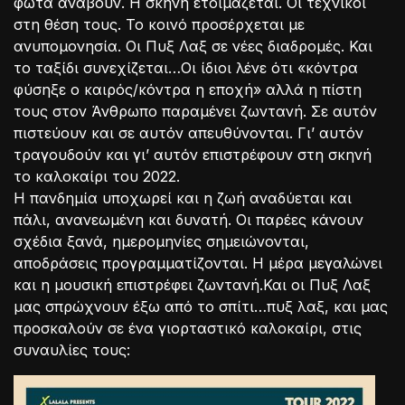
φώτα ανάβουν. Η σκηνή ετοιμάζεται. Οι τεχνικοί
στη θέση τους. Το κοινό προσέρχεται με
ανυπομονησία. Οι Πυξ Λαξ σε νέες διαδρομές. Και
το ταξίδι συνεχίζεται…Οι ίδιοι λένε ότι «κόντρα
φύσηξε ο καιρός/κόντρα η εποχή» αλλά η πίστη
τους στον Άνθρωπο παραμένει ζωντανή. Σε αυτόν
πιστεύουν και σε αυτόν απευθύνονται. Γι’ αυτόν
τραγουδούν και γι’ αυτόν επιστρέφουν στη σκηνή
το καλοκαίρι του 2022.
Η πανδημία υποχωρεί και η ζωή αναδύεται και
πάλι, ανανεωμένη και δυνατή. Οι παρέες κάνουν
σχέδια ξανά, ημερομηνίες σημειώνονται,
αποδράσεις προγραμματίζονται. Η μέρα μεγαλώνει
και η μουσική επιστρέφει ζωντανή.Και οι Πυξ Λαξ
μας σπρώχνουν έξω από το σπίτι…πυξ λαξ, και μας
προσκαλούν σε ένα γιορταστικό καλοκαίρι, στις
συναυλίες τους: