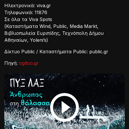
Ηλεκτρονικά: viva.gr
Τηλεφωνικά: 11876
Σε όλα τα Viva Spots
(Καταστήματα Wind, Public, Media Markt,
Βιβλιοπωλεία Ευριπίδης, Τεχνόπολη Δήμου
Αθηναίων, Yoleni’s)
Δίκτυο Public / Kαταστήματα Public: public.gr
Πηγή:
ogdoo.gr