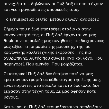
συνεχίζεται… δηλώνουν οι Πυξ Λαξ οι οποίο έχουν
και νέο τραγούδι στις αποσκευές τους.
Το ενημερωτικό δελτίο, μεταξύ άλλων, αναφέρει:
Σήμερα που η ζωή επιστρέφει σταδιακά στην
κανονικότητά της, οι Πυξ Λαξ έρχονται να μας
θυμίσουν τις παλιές μας συνήθειες, τις διαχρονικές
μας αξίες, τη σημασία της μουσικής, της πιο
κοινωνικής καλλιτεχνικής έκφρασης. Της πιο
ανθρώπινης. Αυτής που συνδέει ήχο και λόγο. Που
παρηγορεί. Που εμπνέει. Που μοιράζεται.
Οι ιστορικοί Πυξ Λαξ δεν έπαψαν ποτέ να μας
κρατούν συντροφιά σε κάθε στιγμή της ζωής μας,
είναι παρόντες στα εύκολα και στα δύσκολα. Δεν
ξέχασαν στην τέχνη τους. Δε μας άφησαν ποτέ
μόνους.
Και τώρα, οι Πυξ Λαξ ετοιμάζονται να αποδείξουν