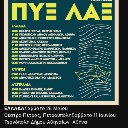
ΕΛΛΑΔΑ
Σάββατο 28 Μαΐου
Θέατρο Πέτρας, ΠετρούποληΣάββατο 11 Ιουνίου
Τεχνόπολη Δήμου Αθηναίων, Αθήνα