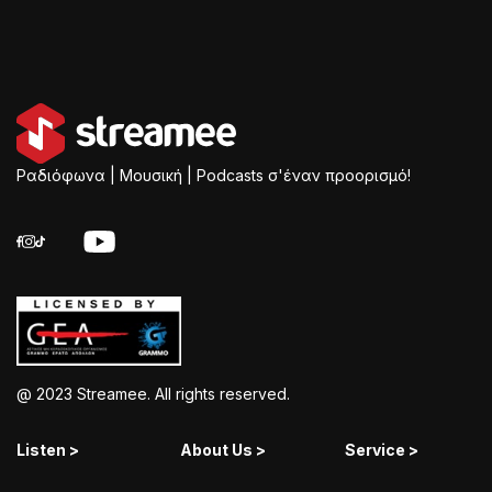
Ραδιόφωνα | Μουσική | Podcasts σ'έναν προορισμό!
@ 2023 Streamee. All rights reserved.
Listen >
About Us >
Service >