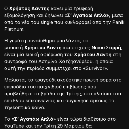
Ο
Χρήστος Δάντης
κάνει μία τρυφερή
εξομολόγηση και δηλώνει «
Σ’ Αγαπάω Απλά
», μέσα
από το νέο του single που κυκλοφορεί από την Panik
Platinum.
Η γεμάτη συναίσθημα μπαλάντα, σε
μουσική
Χρήστου Δάντη
και στίχους
Νίκου Σαρρή
,
είναι μία ειδική αφιέρωση του
Χρήστου Δάντη
στη
σύντροφό του Ασημίνα Χατζηανδρέου, η οποία
αυτή την περίοδο συμμετέχει στο «Survivor».
Μάλιστα, το τραγούδι ακούστηκε πρώτη φορά στο
επεισόδιο του παιχνιδιού επιβίωσης που
προβλήθηκε το βράδυ της Τρίτης, στο πλαίσιο του
επάθλου επικοινωνίας και συγκίνησε αμέσως το
τηλεοπτικό κοινό.
Το «
Σ’ Αγαπάω Απλά
» είναι τώρα διαθέσιμο στο
YouTube και την Τρίτη 29 Μαρτίου θα