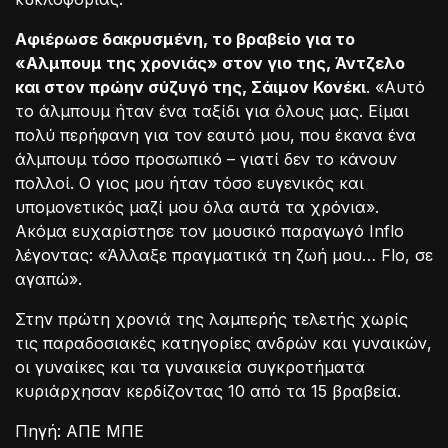
Αφιέρωσε δακρυσμένη, το βραβείο για το
«Αλμπουμ της χρονιάς» στον γιο της, Άντζελο
και στον πρώην σύζυγό της, Σάιμον Κονέκι
. «Αυτό
το άλμπουμ ήταν ένα ταξίδι για όλους μας. Είμαι
πολύ περήφανη για τον εαυτό μου, που έκανα ένα
άλμπουμ τόσο προσωπικό – γιατί δεν το κάνουν
πολλοί. Ο γιος μου ήταν τόσο ευγενικός και
υπομονετικός μαζί μου όλα αυτά τα χρόνια».
Ακόμα ευχαρίστησε τον μουσικό παραγωγό Inflo
λέγοντας: «Άλλαξε πραγματικά τη ζωή μου… Flo, σε
αγαπώ».
Στην πρώτη χρονιά της λαμπερής τελετής χωρίς
τις παραδοσιακές κατηγορίες ανδρών και γυναικών,
οι γυναίκες και τα γυναικεία συγκροτήματα
κυριάρχησαν κερδίζοντας 10 από τα 15 βραβεία.
Πηγή: ΑΠΕ ΜΠΕ