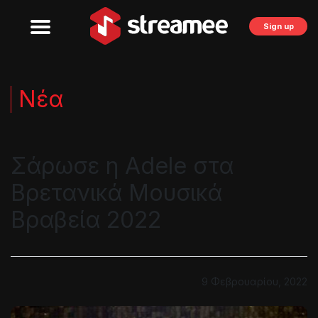
Sign up
Νέα
Σάρωσε η Adele στα
Βρετανικά Μουσικά
Βραβεία 2022
9 Φεβρουαρίου, 2022