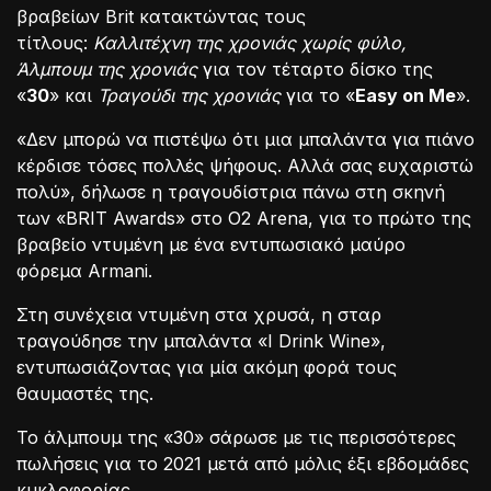
βραβείων Brit κατακτώντας τους
τίτλους:
Καλλιτέχνη της χρονιάς χωρίς φύλο,
Άλμπουμ της χρονιάς
για τον τέταρτο δίσκο της
«
30
» και
Τραγούδι της χρονιάς
για το «
Easy on Me
».
«Δεν μπορώ να πιστέψω ότι μια μπαλάντα για πιάνο
κέρδισε τόσες πολλές ψήφους. Αλλά σας ευχαριστώ
πολύ», δήλωσε η τραγουδίστρια πάνω στη σκηνή
των «BRIT Awards» στο O2 Arena, για το πρώτο της
βραβείο ντυμένη με ένα εντυπωσιακό μαύρο
φόρεμα Armani.
Στη συνέχεια ντυμένη στα χρυσά, η σταρ
τραγούδησε την μπαλάντα «I Drink Wine»,
εντυπωσιάζοντας για μία ακόμη φορά τους
θαυμαστές της.
Το άλμπουμ της «30» σάρωσε με τις περισσότερες
πωλήσεις για το 2021 μετά από μόλις έξι εβδομάδες
κυκλοφορίας.