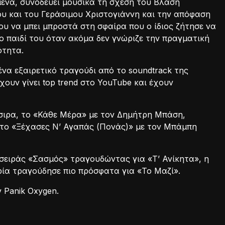
ένα, συνοδεύει μουσικά τη σχέση του Βλάση
υ και του Γεράσιμου Χριστογιάννη και την απόφαση
υ να μπει μπροστά στη σφαίρα που ο ίδιος ζήτησε να
ο παιδί του όταν ακόμα δεν γνώριζε την πραγματική
ότητα.
να εξαιρετικό τραγούδι από το soundtrack της
ουν γίνει top trend στο YouTube και έχουν
τσιρα, το «Κάθε Μέρα» με τον Δημήτρη Μπάση,
 το «Ξέχασες Ν’ Αγαπάς (Πονάς)» με τον Μπάμπη
σειράς «Σασμός» τραγουδώντας για «Τ’ Ανίκητα», η
ία τραγούδησε πιο πρόσφατα για «Το Μαζί».
 Panik Oxygen.