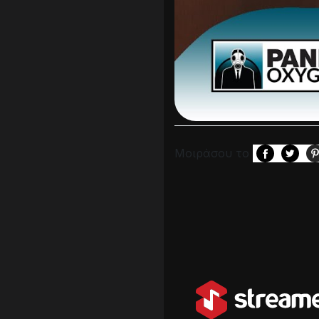
Μοιράσου το