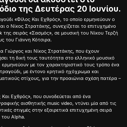
όδιο της Δευτέρας 20 Ιουνίου.
γούδι «Φίλος Και Εχθρός», το οποίο ερμηνεύουν ο
αι ο Νίκος Στρατάκης, συνεχίζεται το επιτυχημένο
k της σειράς «Σασμός», σε μουσική του Νίκου Τερζή
υς του Γιάννη Κότσιρα.
α Γιώργος και Νίκος Στρατάκης, που έχουν
σει τη δική τους ταυτότητα στο ελληνικό μουσικό
, ερμηνεύουν με τον χαρακτηριστικό τους τρόπο ένα
τραγούδι, με έντονο κρητικό ηχόχρωμα και
ατικούς στίχους, για την προαιώνια σχέση πατέρα –
 Και Εχθρός», που συνοδεύεται από ένα
ραφικής αισθητικής music video, ντύνει μία από τις
τικές στιγμές στην εξαιρετικά επιτυχημένη σειρά
 του Alpha.