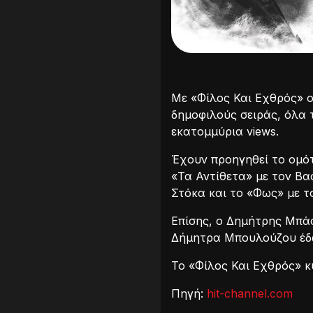
Με «Φίλος Και Εχθρός» ο
δημοφιλούς σειράς, όλα τ
εκατομμύρια views.
Έχουν προηγηθεί το ομότ
«Τα Αντίθετα» με τον Βα
Στόκα και το «Φως» με τ
Επίσης, ο Δημήτρης Μπάσ
Δήμητρα Μπουλούζου έδωσ
Το «Φίλος Και Εχθρός» 
Πηγή:
hit-channel.com