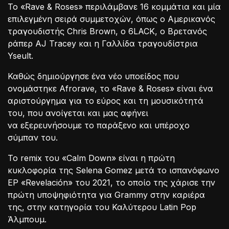
Το «Rave & Roses» περιλάμβανε 16 κομμάτια και μία
επιλεγμένη σειρά συμμετοχών, όπως ο Αμερικανός
τραγουδιστής Chris Brown, ο 6LACK, ο Βρετανός
ράπερ AJ Tracey και η Γαλλίδα τραγουδίστρια
Yseult.
Καθώς δημιούργησε ένα νέο υποείδος που
ονομάστηκε Afrorave, το «Rave & Roses» είναι ένα
αριστούργημα για το εύρος και τη μουσικότητά
του, που ανοίγεται και μας αφήνει
να εξερευνήσουμε το παράξενο και υπέροχο
σύμπαν του.
To remix του «Calm Down» είναι η πρώτη
κυκλοφορία της Selena Gomez μετά το ισπανόφωνο
EP «Revelación» του 2021, το οποίο της χάρισε την
πρώτη υποψηφιότητα για Grammy στην καριέρα
της, στην κατηγορία του Καλύτερου Latin Pop
Άλμπουμ.