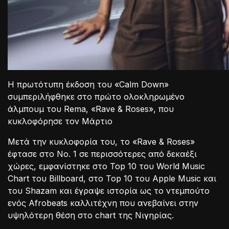
Η πρωτότυπη έκδοση του «Calm Down»
συμπεριλήφθηκε στο πρώτο ολοκληρωμένο
άλμπουμ του Rema, «Rave & Roses», που
κυκλοφόρησε τον Μάρτιο
Μετά την κυκλοφορία του, το «Rave & Roses»
έφτασε στο Νο. 1 σε περισσότερες από δεκαέξι
χώρες, εμφανίστηκε στο Top 10 του World Music
Chart του Billboard, στο Top 10 του Apple Music και
του Shazam και έγραψε ιστορία ως το ντεμπούτο
ενός Afrobeats καλλιτέχνη που ανεβαίνει στην
υψηλότερη θέση στο chart της Νιγηρίας.