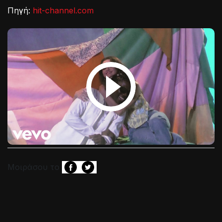
Πηγή:
hit-channel.com
Μοιράσου το