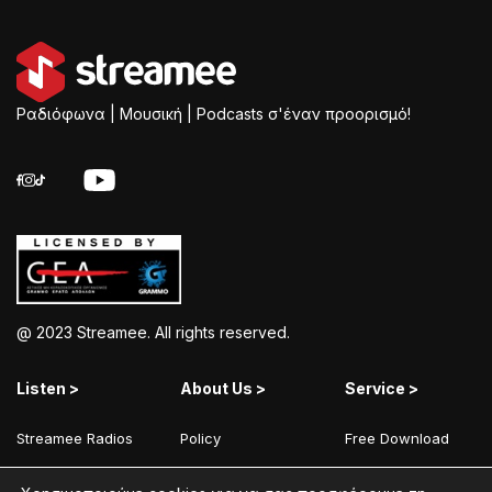
Ραδιόφωνα | Μουσική | Podcasts σ'έναν προορισμό!
@ 2023 Streamee. All rights reserved.
Listen >
About Us >
Service >
Streamee Radios
Policy
Free Download
Moods
Terms of Use
Add Your Station