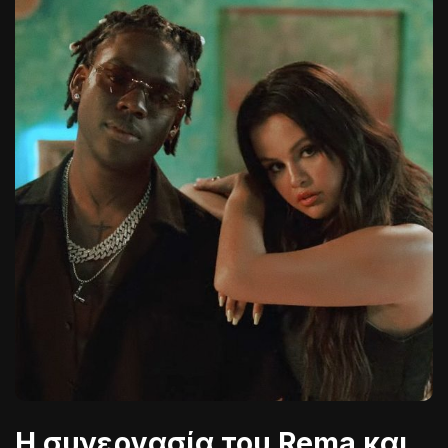
Η συνεργασία του Rema και