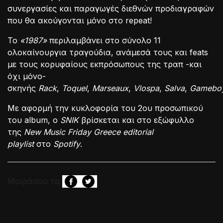
συνεργασίες και παραγωγές διεθνών προδιαγραφών
που θα ακούγονται μόνο στο repeat!
Το
«1987»
περιλαμβάνει στο σύνολο 11
ολοκαίνουργια τραγούδια, ανάμεσά τους και feats
με τους κορυφαίους εκπρόσωπους της τραπ -και
όχι μόνο-
σκηνής
Rack
,
Toquel
,
Marseaux
,
Vlospa
,
Salva
,
Gamebo
Με αφορμή την κυκλοφορία του 2ου προσωπικού
του album, ο
SNIK
βρίσκεται και στο εξώφυλλο
της
New Music Friday Greece editorial
playlist
στο
Spotify
.
Μοιράσου το