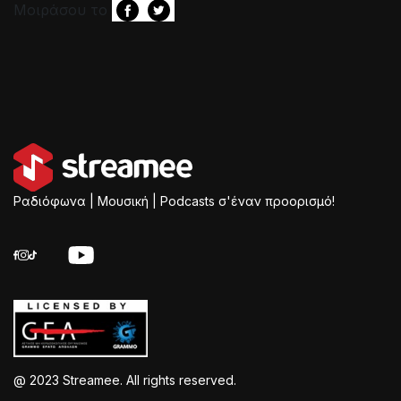
Μοιράσου το
Ραδιόφωνα | Μουσική | Podcasts σ'έναν προορισμό!
@ 2023 Streamee. All rights reserved.