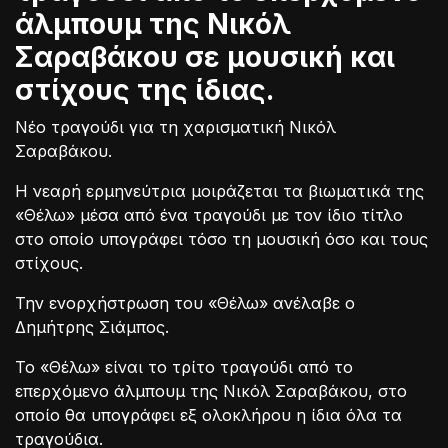
άλμπουμ της Νικόλ
Σαραβάκου σε μουσική και
στίχους της ίδιας.
Νέο τραγούδι για τη χαρισματική Νικόλ
Σαραβάκου.
Η νεαρή ερμηνεύτρια μοιράζεται τα βιωματικά της
«Θέλω» μέσα από ένα τραγούδι με τον ίδιο τίτλο
στο οποίο υπογράφει τόσο τη μουσική όσο και τους
στίχους.
Την ενορχήστρωση του «Θέλω» ανέλαβε ο
Δημήτρης Σιάμπος.
Το «Θέλω» είναι το τρίτο τραγούδι από το
επερχόμενο άλμπουμ της Νικόλ Σαραβάκου, στο
οποίο θα υπογράφει εξ ολοκλήρου η ίδια όλα τα
τραγούδια.