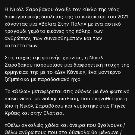
Η Νικόλ Σαραβάκου άνοιξε τον κύκλο της νέας
δισκογραφικής δουλειάς της το καλοκαίρι του 2021
κάνοντας μία «Βόλτα Στην Πόλη» με ένα αστικό
τραγούδι γεμάτο εικόνες της πόλης, των
ανθρώπων, των συναισθημάτων και των
καταστάσεων.
Στις αρχές της φετινής χρονιάς, η Νικόλ
Σαραβάκου παρουσίασε μία διαφορετική πτυχή της
ερμηνείας της με το «Δεν Κάνεις», ένα μοντέρνο
ζεϊμπέκικο με παραδοσιακό ήχο.
Το «Θέλω» μεταφέρεται στις οθόνες με ένα φωτεινό
music video, με vintage διάθεση, που σκηνοθέτησε η
ίδια η Νικόλ Σαραβάκου και γυρίστηκε στις Πηγές
Κρύας και στην Ελάτεια.
«Θέλω αγκαλιές χάδια και όνειρα που βγαίνουνε /
Θέλω ανθρώπους που στα δύσκολα θα μένουνε /