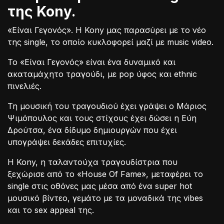
της Kony.
«Είναι Γεγονός». Η Kony μας παρασύρει με το νέο
της single, το οποίο κυκλοφορεί μαζί με music video.
Το «Είναι Γεγονός» είναι ένα δυναμικό και
ακαταμάχητο τραγούδι, με pop ύφος και ethnic
πινελιές.
Τη μουσική του τραγουδιού έχει γράψει ο Μάριος
Ψιμόπουλος και τους στίχους έχει δώσει η Εύη
Δρούτσα, ένα δίδυμο δημιουργών που έχει
υπογράψει δεκάδες επιτυχίες.
Η Kony, η ταλαντούχα τραγουδίστρια που
ξεχώρισε από το «House Of Fame», μεταφέρει το
single στις οθόνες μας μέσα από ένα super hot
μουσικό βίντεο, γεμάτο με τα μοναδικά της vibes
και το sex appeal της.