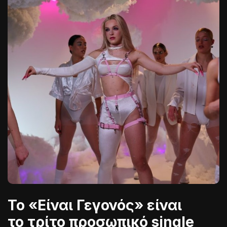
Το «Είναι Γεγονός» είναι
το τρίτο προσωπικό single