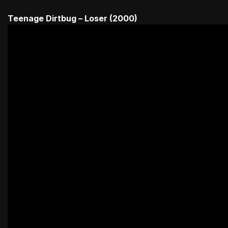
Teenage Dirtbug – Loser (2000)