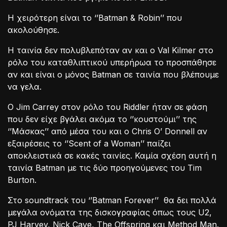
Η χειρότερη είναι το ‘’Batman & Robin’’ που
ακολούθησε.
Η ταινία δεν πολυβλεπόταν αν και ο Val Kilmer στο
ρόλο του καταθλιπτικού υπερήρωα το προσπάθησε
αν και είναι ο μόνος Batman σε ταινία που βλέπουμε
να γελα.
Ο Jim Carrey στον ρόλο του Riddler ήταν σε φάση
που δεν είχε βγάλει ακόμα το ‘’κουστούμι’’ της
‘’Μάσκας’’ από μέσα του και ο Chris O’ Donnell αν
εξαιρέσεις το ‘’Scent of a Woman’’ παίζει
αποκλειστικά σε κακές ταινίες. Καμία σχέση αυτή η
ταινία Batman με τις δύο προηγούμενες του Tim
Burton.
Στο soundtrack του ‘’Batman Forever’’ θα δει πολλά
μεγάλα ονόματα της δισκογραφίας όπως τους U2,
PJ Harvey, Nick Cave, The Offspring και Method Man.