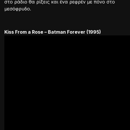
στο ράδιο θα ρίξεις και ένα ρεφρέν με πόνο στο
μεσόφρυδο.
Kiss From a Rose – Batman Forever (1995)