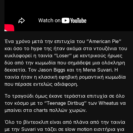
Ένα χρόνο μετά την επιτυχία του ‘’American Pie’’
και όσο το hype της ήταν ακόμα στα ντουζένια του
κυκλοφορεί η ταινία ‘’Loser’’ με κεντρικούς ήρωες
δύο από την κωμωδία που σημάδεψε μια ολόκληρη
δεκαετία. Τον Jason Biggs και τη Mena Suvari. Η
ταινία ήταν η κλασική εφηβική ρομαντική κωμωδία
που πέρασε εντελώς αδιάφορη.
Το τραγούδι όμως έκανε τεράστια επιτυχία σε όλο
τον κόσμο με το ‘’Teenage Dirtbug’’ των Wheatus να
μπαίνει στα charts πολλών χωρών.
Όλο το βίντεοκλιπ είναι από πλάνα από την ταινία
με την Suvari να τάζει σε slow motion εισιτήρια για