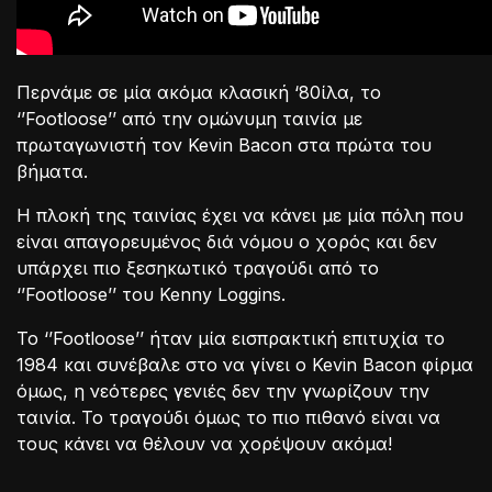
Περνάμε σε μία ακόμα κλασική ‘80ίλα, το
‘’Footloose’’ από την ομώνυμη ταινία με
πρωταγωνιστή τον Kevin Bacon στα πρώτα του
βήματα.
Η πλοκή της ταινίας έχει να κάνει με μία πόλη που
είναι απαγορευμένος διά νόμου ο χορός και δεν
υπάρχει πιο ξεσηκωτικό τραγούδι από το
‘’Footloose’’ του Kenny Loggins.
Το ‘’Footloose’’ ήταν μία εισπρακτική επιτυχία το
1984 και συνέβαλε στο να γίνει ο Kevin Bacon φίρμα
όμως, η νεότερες γενιές δεν την γνωρίζουν την
ταινία. Το τραγούδι όμως το πιο πιθανό είναι να
τους κάνει να θέλουν να χορέψουν ακόμα!