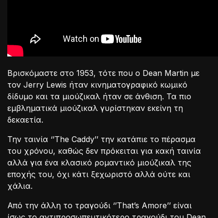
Βρισκόμαστε στο 1953, τότε που ο Dean Martin με
τον Jerry Lewis ήταν κινηματογραφικό κωμικό
δίδυμο και τα μιούζικαλ ήταν σε άνθιση. Τα πιο
εμβληματικά μιούζικαλ γυρίστηκαν εκείνη τη
δεκαετία.
Την ταινία ‘’The Caddy’’ την κατάπιε το πέρασμα
του χρόνου, καθώς δεν πρόκειται για κακή ταινία
αλλά για ένα κλασικό ρομαντικό μιούζικαλ της
εποχής του, όχι κάτι ξεχωριστό αλλά ούτε και
χάλια.
Από την άλλη το τραγούδι ‘’That’s Amore’’ είναι
ίσως το αντιπροσωπευτικότερο τραγούδι του Dean