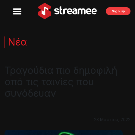
Sign up
Νέα
Τραγούδια πιο δημοφιλή
από τις ταινίες που
συνόδευαν
23 Μαρτίου, 2022