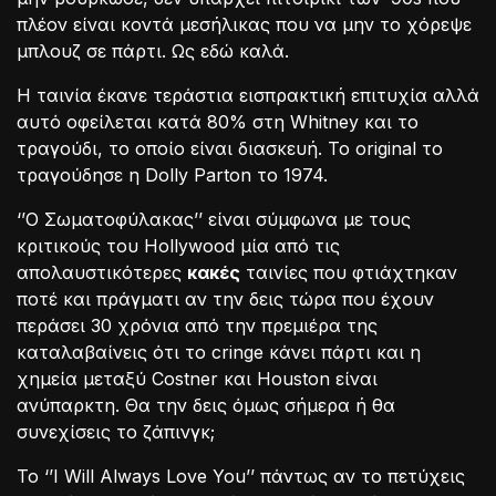
πλέον είναι κοντά μεσήλικας που να μην το χόρεψε
μπλουζ σε πάρτι. Ως εδώ καλά.
Η ταινία έκανε τεράστια εισπρακτική επιτυχία αλλά
αυτό οφείλεται κατά 80% στη Whitney και το
τραγούδι, το οποίο είναι διασκευή. Το original το
τραγούδησε η Dolly Parton το 1974.
‘’Ο Σωματοφύλακας’’ είναι σύμφωνα με τους
κριτικούς του Hollywood μία από τις
απολαυστικότερες
κακές
ταινίες που φτιάχτηκαν
ποτέ και πράγματι αν την δεις τώρα που έχουν
περάσει 30 χρόνια από την πρεμιέρα της
καταλαβαίνεις ότι το cringe κάνει πάρτι και η
χημεία μεταξύ Costner και Houston είναι
ανύπαρκτη. Θα την δεις όμως σήμερα ή θα
συνεχίσεις το ζάπινγκ;
Το ‘’I Will Always Love You’’ πάντως αν το πετύχεις