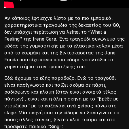
Αν κάποιος έφτιαχνε λίστα με τα πιο εμπορικά,
χαρακτηριστικά τραγούδια της δεκαετίας του ’80,
δεν υπάρχει περίπτωση να λείπει το ‘’What a
Feeling’’ της Irene Cara. Ένα τραγούδι συνώνυμο της
μόδας της γυμναστικής με τα ελαστικά κολάν μέσα
από το κορμάκι και της βιντεοκασέτας της Jane
Fonda που είχε κάνει πόσο κόσμο να εντάξει το
γυμναστήριο στον τρόπο ζωής του.
Εδώ έχουμε το εξής παράδοξο. Ενώ το τραγούδι
είναι πασίγνωστο και παίζει ακόμα σε πάρτι,
ραδιόφωνο και κλαμπ (όταν είναι ανοιχτά τέλος
πάντων) , είναι και η όλη η σκηνή με το ‘’βρέξε με
ντουζιέρα’’ με το καζανάκι ανά χείρας πάνω στο
stage. Μία σκηνή που την είδαμε να ξαναγίνετε σε
πόσες άλλες ταινίες, βίντεο κλιπ, ακόμα και στο
πρόσφατο παιδικό ‘’Sing!’’.