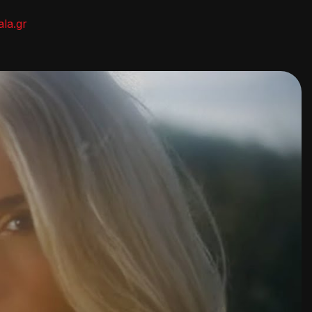
ala.gr