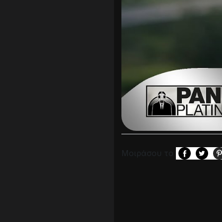
Μοιράσου το