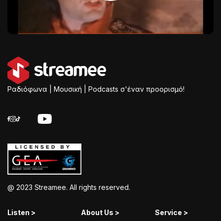
Ραδιόφωνα | Μουσική | Podcasts σ'έναν προορισμό!
@ 2023 Streamee. All rights reserved.
Listen >
About Us >
Service >