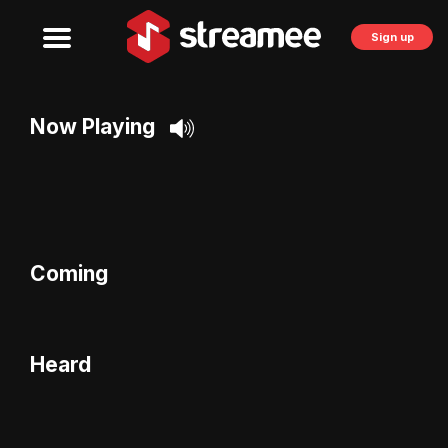
Sign up
Now Playing
Coming
Heard