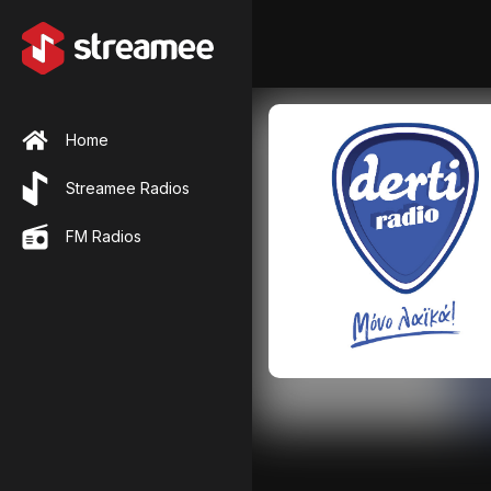
Home
Streamee Radios
FM Radios