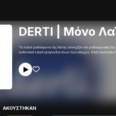
DERTI | Μόνο Λα
Το λαϊκό ραδιόφωνο της πόλης συνεχίζει την ραδιοφωνική του 
αυθεντικά λαϊκά τραγουδια όλων των εποχών. Derti wed radio 
ΑΚΟΥΣΤΗΚAN