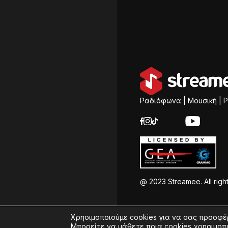
Ραδιόφωνα | Μουσική | P
@ 2023 Streamee. All righ
Χρησιμοποιούμε cookies για να σας προσφέ
Μπορείτε να μάθετε ποια cookies χρησιμοπ