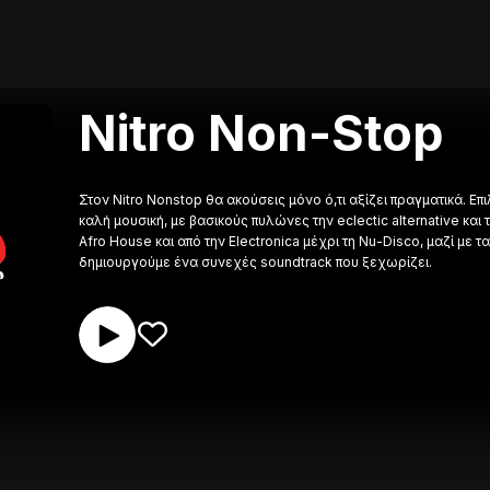
Nitro Non-Stop
Στον Nitro Nonstop θα ακούσεις μόνο ό,τι αξίζει πραγματικά. 
καλή μουσική, με βασικούς πυλώνες την eclectic alternative και
Afro House και από την Electronica μέχρι τη Nu-Disco, μαζί με
δημιουργούμε ένα συνεχές soundtrack που ξεχωρίζει.