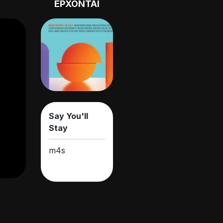
ΕΡΧΟΝΤΑΙ
Say You'll
Stay
m4s