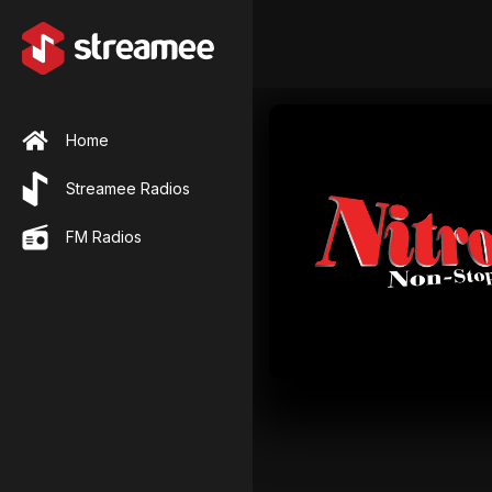
Home
Streamee Radios
FM Radios