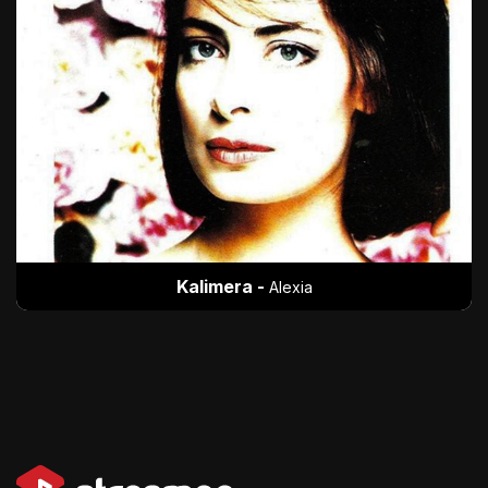
Kalimera -
Alexia