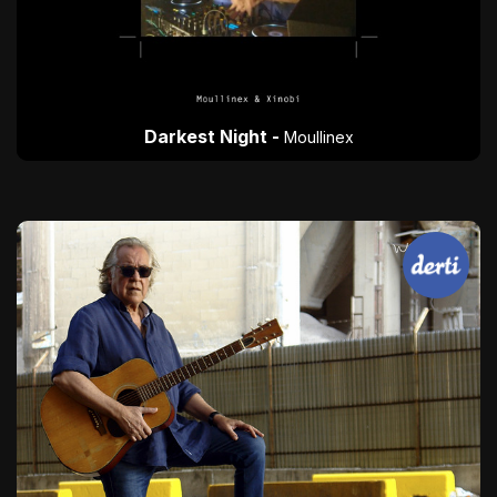
Darkest Night -
Moullinex