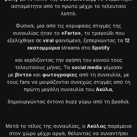
ασταμάτητα από το πρώτο μέχρι το τελευταίο
λεπτό.
Φυσικά, μία από τις κορυφαίες στιγμές της
συναυλίας ήταν το
«Ferto»
, το τραγούδι που
εξελίχθηκε σε
viral
φαινόμενο, ξεπερνώντας τα
12
εκατομμύρια
streams στο
Spotify
και κερδίζοντας την αγάπη του κοινού τους
τελευταίους μήνες. Τα
social media
γέμισαν
με
βίντεο
και
φωτογραφίες
από τη συναυλία, με
τους fans να μοιράζονται συνεχώς στιγμές από τη
πρώτη μεγάλη συναυλία του
Ακύλα
,
δημιουργώντας έντονο buzz γύρω από τη βραδιά.
Μετά το τέλος της συναυλίας, ο
Ακύλας
παρέμεινε
στον χώρο μέχρι αργά, θέλοντας να συναντήσει