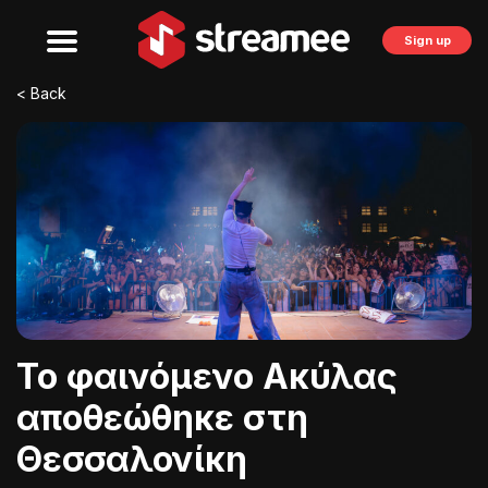
Sign up
< Back
To φαινόμενο Ακύλας
αποθεώθηκε στη
Θεσσαλονίκη