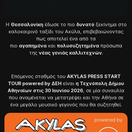
Η
Θεσσαλονίκη
έδωσε το πιο
δυνατό
ξεκίνημα στο
καλοκαιρινό ταξίδι του Ακύλα, επιβεβαιώνοντας
πως αποτελεί ένα από τα
πιο
αγαπημένα
και
πολυσυζητημένα
πρόσωπα
της
νέας γενιάς καλλιτεχνών
.
Επόμενος σταθμός του
AKYLAS PRESS START
TOUR powered by ΔΕΗ
είναι
η Τεχνόπολη Δήμου
Αθηναίων στις 30 Ιουνίου 2026
, σε μία συναυλία
που αναμένεται να μετατρέψει και την Αθήνα σε
ένα μεγάλο μουσικό γεγονός που θα συζητηθεί.