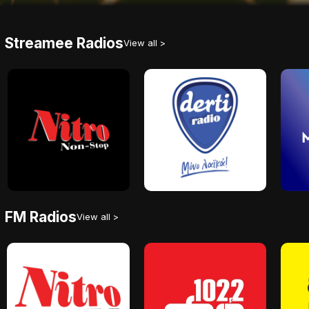
Streamee Radios
View all >
FM Radios
View all >