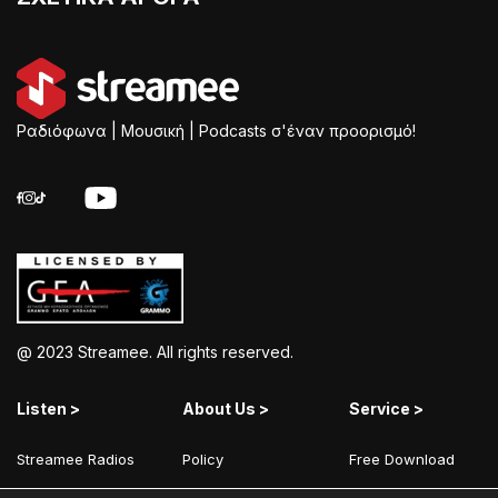
Ραδιόφωνα | Μουσική | Podcasts σ'έναν προορισμό!
@ 2023 Streamee. All rights reserved.
Listen >
About Us >
Service >
Streamee Radios
Policy
Free Download
Moods
Terms of Use
Add Your Station