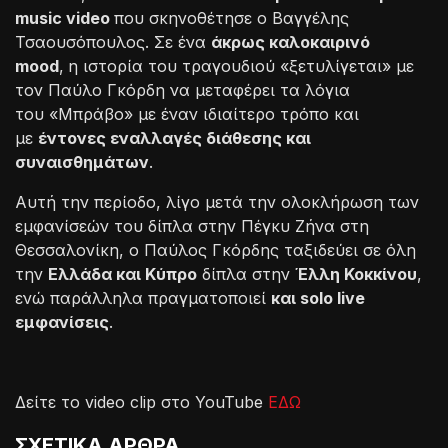
music video
που σκηνοθέτησε ο Βαγγέλης
Τσαουσόπουλος. Σε ένα
άκρως καλοκαιρινό
mood
,
η ιστορία του τραγουδιού «ξετυλίγεται» με
τον Παύλο Γκόρδη να μεταφέρει τα λόγια
του «Μπράβο» με έναν ιδιαίτερο τρόπο και
με
έντονες εναλλαγές διάθεσης και
συναισθημάτων
.
Αυτή την περίοδο, λίγο μετά την ολοκλήρωση των
εμφανίσεών του δίπλα στην Πέγκυ Ζήνα στη
Θεσσαλονίκη, ο Παύλος Γκόρδης ταξιδεύει σε όλη
την
Ελλάδα και Κύπρο
δίπλα στην
Έλλη Κοκκίνου
,
ενώ παράλληλα πραγματοποιεί
και solo live
εμφανίσεις
.
Δείτε το video clip στο YouTube
ΕΔΩ
ΣΧΕΤΙΚΑ ΑΡΘΡΑ