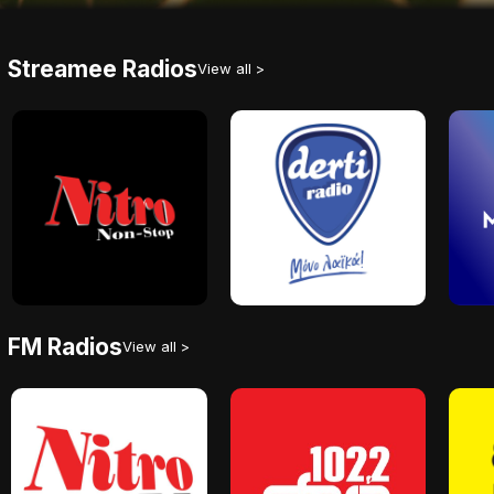
Streamee Radios
View all >
FM Radios
View all >