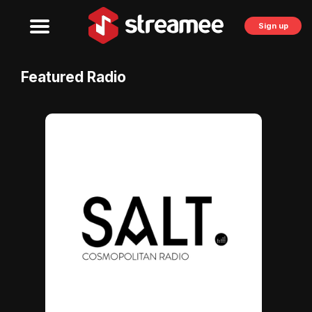
Sign up
Featured Radio