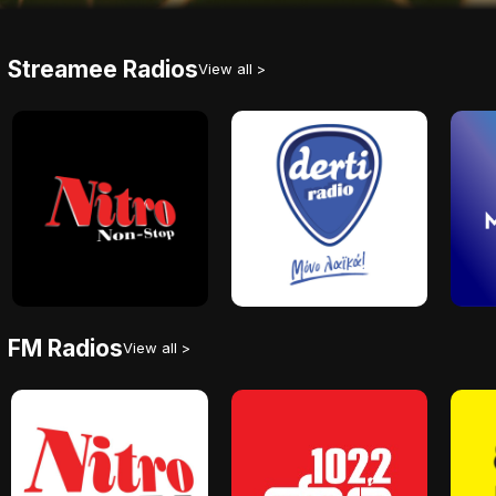
Streamee Radios
View all >
FM Radios
View all >