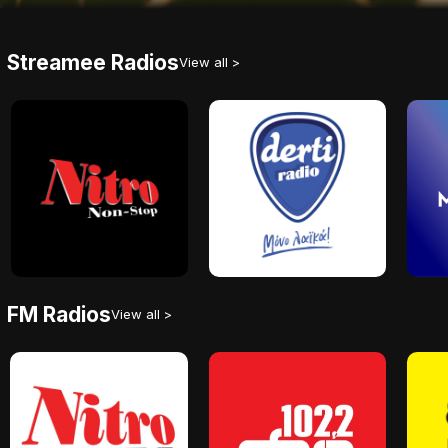
Streamee Radios
View all >
FM Radios
View all >